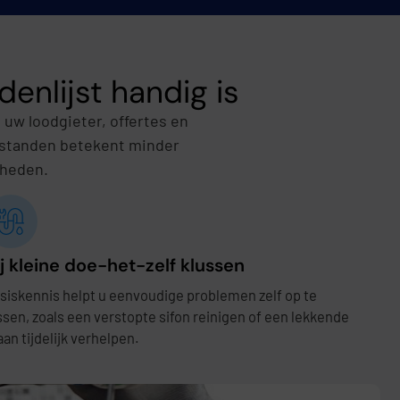
nlijst handig is
w loodgieter, offertes en
erstanden betekent minder
mheden.
ij kleine doe-het-zelf klussen
siskennis helpt u eenvoudige problemen zelf op te
ssen, zoals een verstopte sifon reinigen of een lekkende
aan tijdelijk verhelpen.