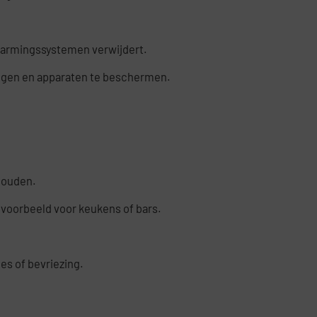
rwarmingssystemen verwijdert.
idingen en apparaten te beschermen.
 houden.
jvoorbeeld voor keukens of bars.
es of bevriezing.