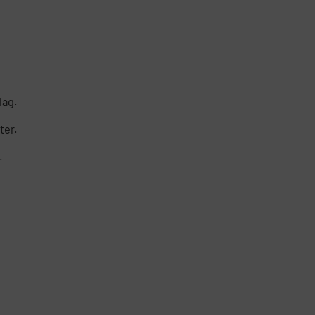
lag.
ter.
.