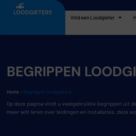
Vind een Loodgieter
H
BEGRIPPEN LOODG
Home
»
Begrippen loodgieters
Op deze pagina vindt u veelgebruikte begrippen uit de 
meer wilt leren over leidingen en installaties, deze w