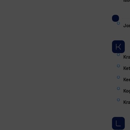
Jo
Kr
Ket
Ke
Ko
Kr