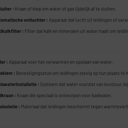
luiter :
Kraan of klep om water of gas tijdelijk af te sluiten.
tomatische ontluchter :
Apparaat dat lucht uit leidingen of ve
ikalkfilter :
Filter dat kalk en mineralen uit water haalt om le
ler :
Apparaat voor het verwarmen en opslaan van water.
isklem :
Bevestigingsstuk om leidingen stevig op hun plaats te
iswaterinstallatie :
Systeem dat water voorziet van koolzuur, bi
dkraan :
Kraan die speciaal is ontworpen voor badwater.
sisolatie :
Materiaal dat leidingen beschermt tegen warmteverli