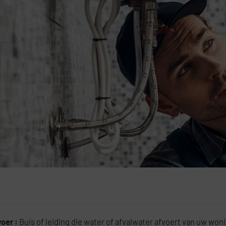
voer :
Buis of leiding die water of afvalwater afvoert van uw wonin