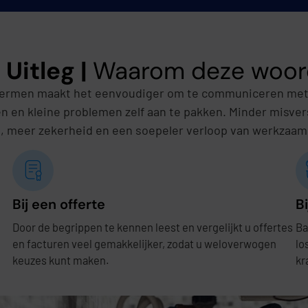
 Uitleg |
Waarom deze woorde
 termen maakt het eenvoudiger om te communiceren met u
en en kleine problemen zelf aan te pakken. Minder misv
, meer zekerheid en een soepeler verloop van werkzaa
Bij een offerte
B
Door de begrippen te kennen leest en vergelijkt u offertes
Ba
e
en facturen veel gemakkelijker, zodat u weloverwogen
lo
keuzes kunt maken.
kr