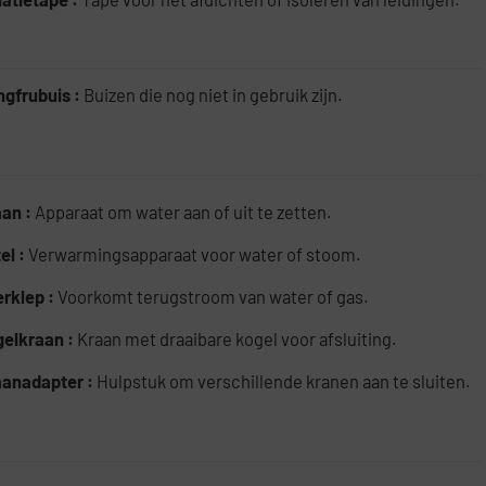
ngfrubuis :
Buizen die nog niet in gebruik zijn.
aan :
Apparaat om water aan of uit te zetten.
el :
Verwarmingsapparaat voor water of stoom.
erklep :
Voorkomt terugstroom van water of gas.
gelkraan :
Kraan met draaibare kogel voor afsluiting.
aanadapter :
Hulpstuk om verschillende kranen aan te sluiten.