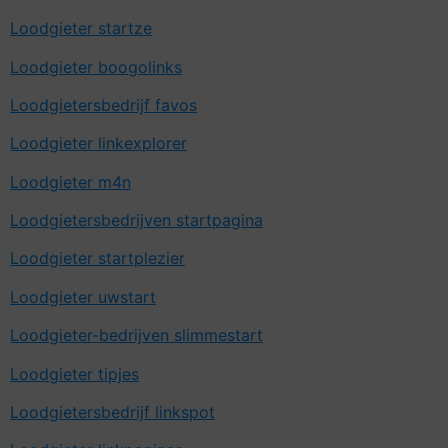
Loodgieter startze
Loodgieter boogolinks
Loodgietersbedrijf favos
Loodgieter linkexplorer
Loodgieter m4n
Loodgietersbedrijven startpagina
Loodgieter startplezier
Loodgieter uwstart
Loodgieter-bedrijven slimmestart
Loodgieter tipjes
Loodgietersbedrijf linkspot