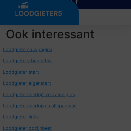
Menu
Ook interessant
Loodgieters uwpagina
Loodgieters beginthier
Loodgieter start
Loodgieter eigenstart
Loodgietersbedrijf verzamelgids
Loodgietersbedrijven allepaginas
Loodgieter links
Loodgieter opzijnbest