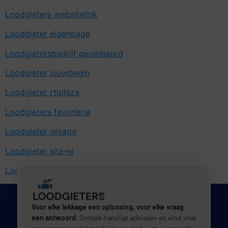
Loodgieters websitelink
Loodgieter eigenpage
Loodgietersbedrijf gerelateerd
Loodgieter jouwbegin
Loodgieter rtlplaza
Loodgieters favorietje
Loodgieter gigago
Loodgieter site-nl
Loodgieter startmee
Voor elke lekkage een oplossing, voor elke vraag
een antwoord.
Ontdek handige adviezen en vind snel