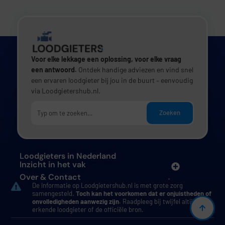
Voor elke lekkage een oplossing, voor elke vraag
een antwoord.
Ontdek handige adviezen en vind snel
een ervaren loodgieter bij jou in de buurt – eenvoudig
via Loodgietershub.nl.
Zoeken
Loodgieters in Nederland
Inzicht in het vak
Over & Contact
De informatie op Loodgietershub.nl is met grote zorg
samengesteld.
Toch kan het voorkomen dat er onjuistheden of
onvolledigheden aanwezig zijn.
Raadpleeg bij twijfel altijd een
erkende loodgieter of de officiële bron.