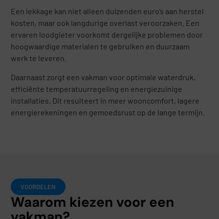
Een lekkage kan niet alleen duizenden euro’s aan herstel
kosten, maar ook langdurige overlast veroorzaken. Een
ervaren loodgieter voorkomt dergelijke problemen door
hoogwaardige materialen te gebruiken en duurzaam
werk te leveren.
Daarnaast zorgt een vakman voor optimale waterdruk,
efficiënte temperatuurregeling en energiezuinige
installaties. Dit resulteert in meer wooncomfort, lagere
energierekeningen en gemoedsrust op de lange termijn.
VOORDELEN
Waarom kiezen voor een
vakman?