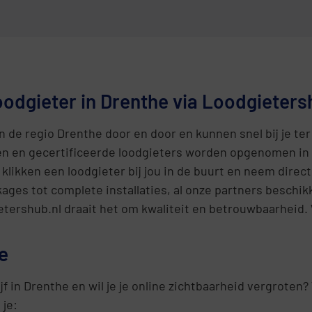
odgieter in Drenthe via Loodgieters
de regio Drenthe door en door en kunnen snel bij je ter 
en en gecertificeerde loodgieters worden opgenomen in
klikken een loodgieter bij jou in de buurt en neem direct
ges tot complete installaties, al onze partners beschikk
ietershub.nl draait het om kwaliteit en betrouwbaarheid.
e
ijf in Drenthe en wil je je online zichtbaarheid vergroten
 je: