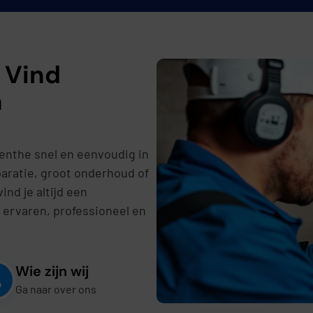
 Vind
n
enthe snel en eenvoudig in
paratie, groot onderhoud of
ind je altijd een
 ervaren, professioneel en
Wie zijn wij
Ga naar over ons