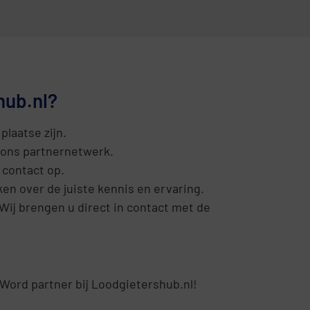
hub.nl?
plaatse zijn.
 ons partnernetwerk.
 contact op.
en over de juiste kennis en ervaring.
 Wij brengen u direct in contact met de
? Word partner bij Loodgietershub.nl!