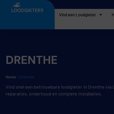
Vind een Loodgieter
H
DRENTHE
Home
»
Drenthe
Vind snel een betrouwbare loodgieter in Drenthe via
reparaties, onderhoud en complete installaties.