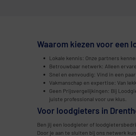
Waarom kiezen voor een lo
Lokale kennis: Onze partners kennen 
Betrouwbaar netwerk: Alleen ervar
Snel en eenvoudig: Vind in een paar 
Vakmanschap en expertise: Van lekka
Geen Prijsvergelijkingen: Bij Loodg
juiste professional voor uw klus.
Voor loodgieters in Drenth
Ben jij een loodgieter of loodgietersbedr
Door je aan te sluiten bij ons netwerk kun