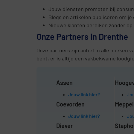
Jouw diensten promoten bij consum
Blogs en artikelen publiceren om je 
Nieuwe klanten bereiken zonder op 
Onze Partners in Drenthe
Onze partners zijn actief in alle hoeken
bent, er is altijd een vakbekwame loodgiet
Assen
Hooge
Jouw link hier?
Jou
Coevorden
Meppel
Jouw link hier?
Jou
Diever
Stapho