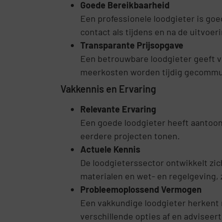
Goede Bereikbaarheid
Een professionele loodgieter is goe
contact als tijdens en na de uitvo
Transparante Prijsopgave
Een betrouwbare loodgieter geeft voo
meerkosten worden tijdig gecommun
Vakkennis en Ervaring
Relevante Ervaring
Een goede loodgieter heeft aantoonb
eerdere projecten tonen.
Actuele Kennis
De loodgieterssector ontwikkelt zic
materialen en wet- en regelgeving,
Probleemoplossend Vermogen
Een vakkundige loodgieter herkent n
verschillende opties af en adviseert