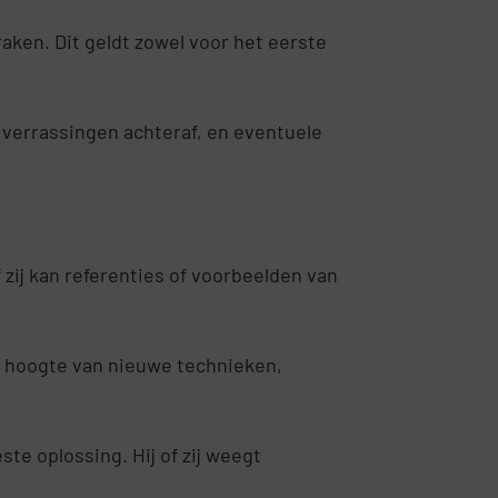
aken. Dit geldt zowel voor het eerste
n verrassingen achteraf, en eventuele
 zij kan referenties of voorbeelden van
de hoogte van nieuwe technieken,
te oplossing. Hij of zij weegt