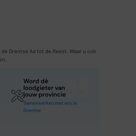
n de Drentse Aa tot de Reest. Waar u ook
en.
Word dé
loodgieter van
jouw provincie
Samenwerken met ons in
Drenthe