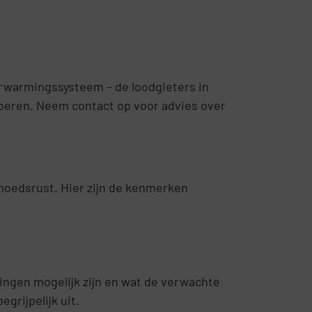
erwarmingssysteem – de loodgieters in
voeren. Neem contact op voor advies over
emoedsrust. Hier zijn de kenmerken
ngen mogelijk zijn en wat de verwachte
grijpelijk uit.