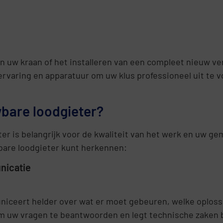
an uw kraan of het installeren van een compleet nieuw v
rvaring en apparatuur om uw klus professioneel uit te 
bare loodgieter?
er is belangrijk voor de kwaliteit van het werk en uw g
bare loodgieter kunt herkennen:
nicatie
ceert helder over wat er moet gebeuren, welke oplossi
d om uw vragen te beantwoorden en legt technische zaken be