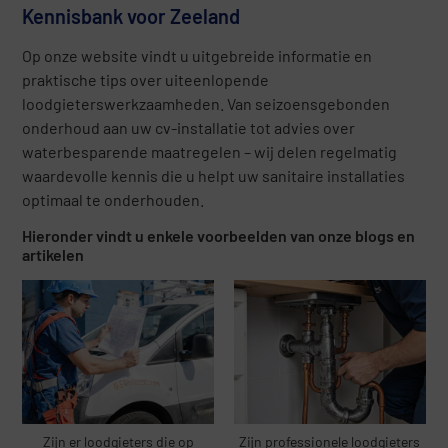
Kennisbank voor Zeeland
Op onze website vindt u uitgebreide informatie en
praktische tips over uiteenlopende
loodgieterswerkzaamheden. Van seizoensgebonden
onderhoud aan uw cv-installatie tot advies over
waterbesparende maatregelen – wij delen regelmatig
waardevolle kennis die u helpt uw sanitaire installaties
optimaal te onderhouden.
Hieronder vindt u enkele voorbeelden van onze blogs en
artikelen
Zijn er loodgieters die op
Zijn professionele loodgieters