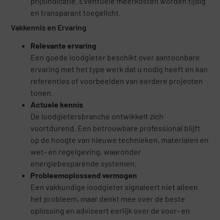
prijsindicatie. Eventuele meerkosten worden tijdig
en transparant toegelicht.
Vakkennis en Ervaring
Relevante ervaring
Een goede loodgieter beschikt over aantoonbare
ervaring met het type werk dat u nodig heeft en kan
referenties of voorbeelden van eerdere projecten
tonen.
Actuele kennis
De loodgietersbranche ontwikkelt zich
voortdurend. Een betrouwbare professional blijft
op de hoogte van nieuwe technieken, materialen en
wet- en regelgeving, waaronder
energiebesparende systemen.
Probleemoplossend vermogen
Een vakkundige loodgieter signaleert niet alleen
het probleem, maar denkt mee over de beste
oplossing en adviseert eerlijk over de voor- en