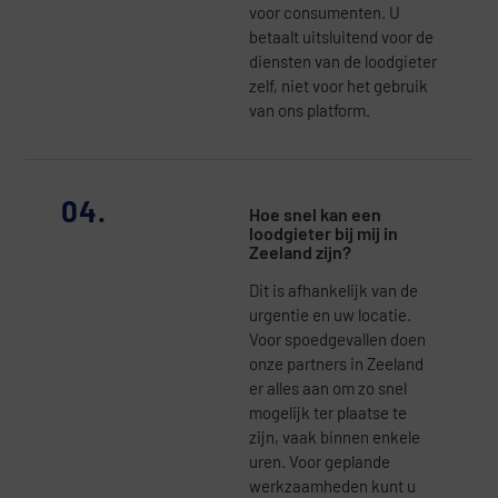
voor consumenten. U
betaalt uitsluitend voor de
diensten van de loodgieter
zelf, niet voor het gebruik
van ons platform.
04.
Hoe snel kan een
loodgieter bij mij in
Zeeland zijn?
Dit is afhankelijk van de
urgentie en uw locatie.
Voor spoedgevallen doen
onze partners in Zeeland
er alles aan om zo snel
mogelijk ter plaatse te
zijn, vaak binnen enkele
uren. Voor geplande
werkzaamheden kunt u