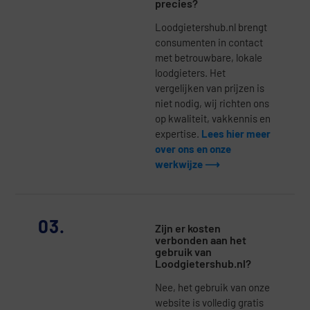
precies?
Loodgietershub.nl brengt
consumenten in contact
met betrouwbare, lokale
loodgieters. Het
vergelijken van prijzen is
niet nodig, wij richten ons
op kwaliteit, vakkennis en
expertise.
Lees hier meer
over ons en onze
werkwijze ⟶
03.
Zijn er kosten
verbonden aan het
gebruik van
Loodgietershub.nl?
Nee, het gebruik van onze
website is volledig gratis