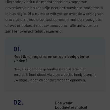
Hieronder vindt u de meestgestelde vragen van
bezoekers die op zoek zijn naar betrouwbare loodgieters
in hun regio. Of u nu meer wilt weten over de werking van
ons platform, hoe u contact opneemt met een loodgieter
of wat er gebeurt met uw gegevens – alle antwoorden
zijn hier overzichtelijk verzameld.
01.
Moet ik mij registreren om een loodgieter te
vinden?
Nee, als algemene gebruiker is registratie niet
vereist. U kunt direct via onze website loodgieters in
uw regio vinden en contact met hen opnemen.
02.
Hoe werkt
Loodgietershub.nl