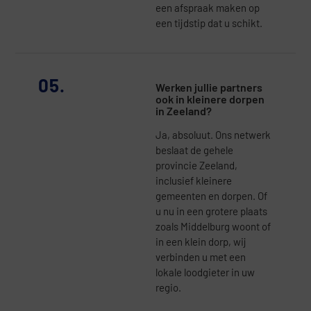
een afspraak maken op
een tijdstip dat u schikt.
05.
Werken jullie partners
ook in kleinere dorpen
in Zeeland?
Ja, absoluut. Ons netwerk
beslaat de gehele
provincie Zeeland,
inclusief kleinere
gemeenten en dorpen. Of
u nu in een grotere plaats
zoals Middelburg woont of
in een klein dorp, wij
verbinden u met een
lokale loodgieter in uw
regio.