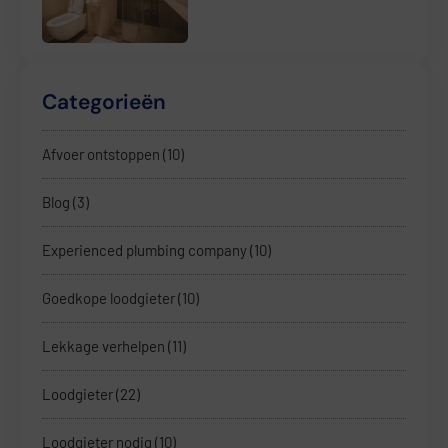
Categorieën
Afvoer ontstoppen
(10)
Blog
(3)
Experienced plumbing company
(10)
Goedkope loodgieter
(10)
Lekkage verhelpen
(11)
Loodgieter
(22)
Loodgieter nodig
(10)