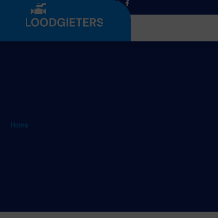
Menu
Home