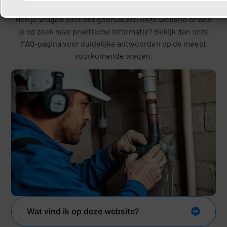
in één overzicht
Heb je vragen over het gebruik van onze website of ben
je op zoek naar praktische informatie? Bekijk dan onze
FAQ-pagina voor duidelijke antwoorden op de meest
voorkomende vragen.
Wat vind ik op deze website?