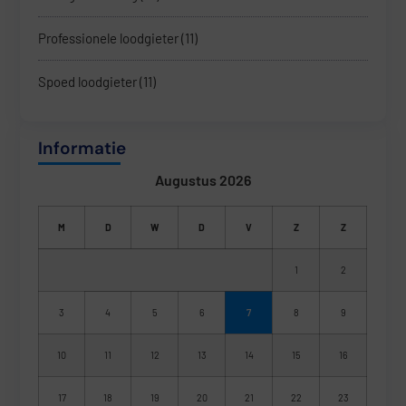
Professionele loodgieter
(11)
Spoed loodgieter
(11)
Informatie
Augustus 2026
M
D
W
D
V
Z
Z
1
2
3
4
5
6
7
8
9
10
11
12
13
14
15
16
17
18
19
20
21
22
23