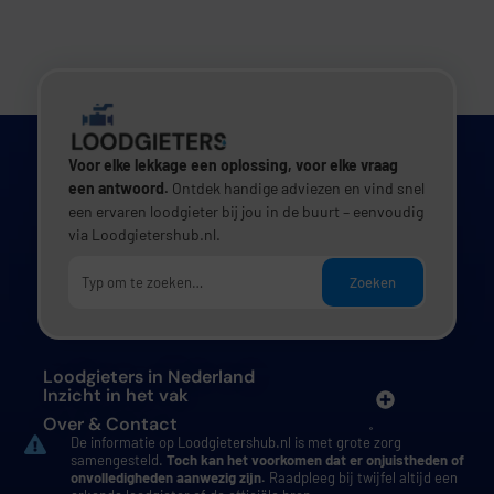
Voor elke lekkage een oplossing, voor elke vraag
een antwoord.
Ontdek handige adviezen en vind snel
een ervaren loodgieter bij jou in de buurt – eenvoudig
via Loodgietershub.nl.
Zoeken
Loodgieters in Nederland
Inzicht in het vak
Over & Contact
De informatie op Loodgietershub.nl is met grote zorg
samengesteld.
Toch kan het voorkomen dat er onjuistheden of
onvolledigheden aanwezig zijn.
Raadpleeg bij twijfel altijd een