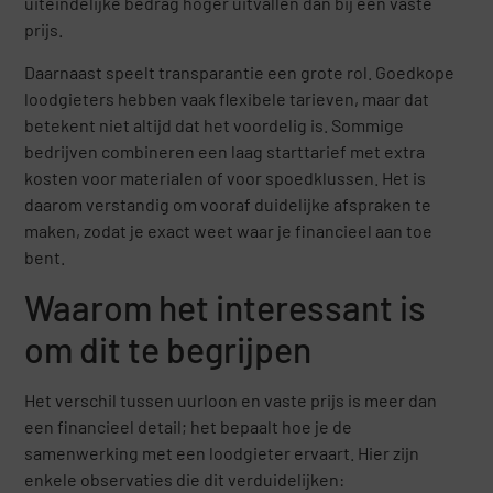
uiteindelijke bedrag hoger uitvallen dan bij een vaste
prijs.
Daarnaast speelt transparantie een grote rol. Goedkope
loodgieters hebben vaak flexibele tarieven, maar dat
betekent niet altijd dat het voordelig is. Sommige
bedrijven combineren een laag starttarief met extra
kosten voor materialen of voor spoedklussen. Het is
daarom verstandig om vooraf duidelijke afspraken te
maken, zodat je exact weet waar je financieel aan toe
bent.
Waarom het interessant is
om dit te begrijpen
Het verschil tussen uurloon en vaste prijs is meer dan
een financieel detail; het bepaalt hoe je de
samenwerking met een loodgieter ervaart. Hier zijn
enkele observaties die dit verduidelijken: