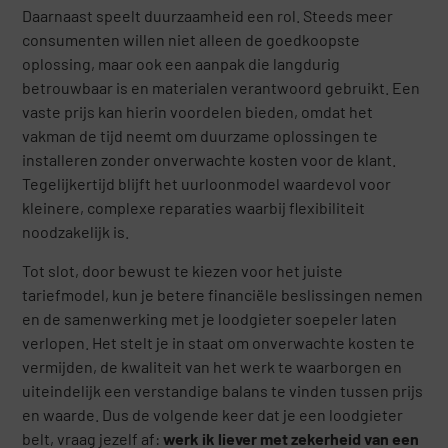
Daarnaast speelt duurzaamheid een rol. Steeds meer
consumenten willen niet alleen de goedkoopste
oplossing, maar ook een aanpak die langdurig
betrouwbaar is en materialen verantwoord gebruikt. Een
vaste prijs kan hierin voordelen bieden, omdat het
vakman de tijd neemt om duurzame oplossingen te
installeren zonder onverwachte kosten voor de klant.
Tegelijkertijd blijft het uurloonmodel waardevol voor
kleinere, complexe reparaties waarbij flexibiliteit
noodzakelijk is.
Tot slot, door bewust te kiezen voor het juiste
tariefmodel, kun je betere financiële beslissingen nemen
en de samenwerking met je loodgieter soepeler laten
verlopen. Het stelt je in staat om onverwachte kosten te
vermijden, de kwaliteit van het werk te waarborgen en
uiteindelijk een verstandige balans te vinden tussen prijs
en waarde. Dus de volgende keer dat je een loodgieter
belt, vraag jezelf af:
werk ik liever met zekerheid van een