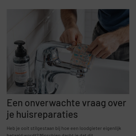
Een onverwachte vraag over
je huisreparaties
Heb je ooit stilgestaan bij hoe een loodgieter eigenlijk
betaald wordt? Misschien dacht je dat dit