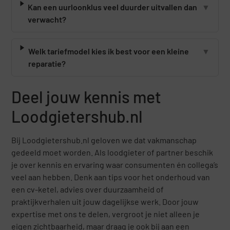
Kan een uurloonklus veel duurder uitvallen dan
▼
verwacht?
Welk tariefmodel kies ik best voor een kleine
▼
reparatie?
Deel jouw kennis met
Loodgietershub.nl
Bij Loodgietershub.nl geloven we dat vakmanschap
gedeeld moet worden. Als loodgieter of partner beschik
je over kennis en ervaring waar consumenten én collega’s
veel aan hebben. Denk aan tips voor het onderhoud van
een cv-ketel, advies over duurzaamheid of
praktijkverhalen uit jouw dagelijkse werk. Door jouw
expertise met ons te delen, vergroot je niet alleen je
eigen zichtbaarheid, maar draag je ook bij aan een