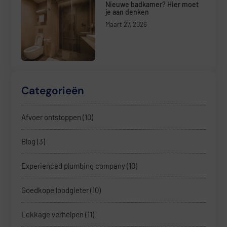
Nieuwe badkamer? Hier moet
je aan denken
Maart 27, 2026
Categorieën
Afvoer ontstoppen
(10)
Blog
(3)
Experienced plumbing company
(10)
Goedkope loodgieter
(10)
Lekkage verhelpen
(11)