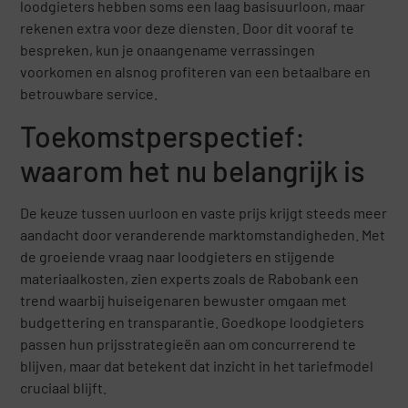
loodgieters hebben soms een laag basisuurloon, maar
rekenen extra voor deze diensten. Door dit vooraf te
bespreken, kun je onaangename verrassingen
voorkomen en alsnog profiteren van een betaalbare en
betrouwbare service.
Toekomstperspectief:
waarom het nu belangrijk is
De keuze tussen uurloon en vaste prijs krijgt steeds meer
aandacht door veranderende marktomstandigheden. Met
de groeiende vraag naar loodgieters en stijgende
materiaalkosten, zien experts zoals de Rabobank een
trend waarbij huiseigenaren bewuster omgaan met
budgettering en transparantie. Goedkope loodgieters
passen hun prijsstrategieën aan om concurrerend te
blijven, maar dat betekent dat inzicht in het tariefmodel
cruciaal blijft.