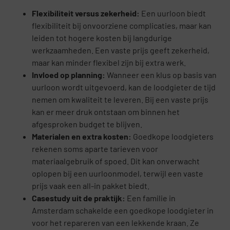
Flexibiliteit versus zekerheid:
Een uurloon biedt
flexibiliteit bij onvoorziene complicaties, maar kan
leiden tot hogere kosten bij langdurige
werkzaamheden. Een vaste prijs geeft zekerheid,
maar kan minder flexibel zijn bij extra werk.
Invloed op planning:
Wanneer een klus op basis van
uurloon wordt uitgevoerd, kan de loodgieter de tijd
nemen om kwaliteit te leveren. Bij een vaste prijs
kan er meer druk ontstaan om binnen het
afgesproken budget te blijven.
Materialen en extra kosten:
Goedkope loodgieters
rekenen soms aparte tarieven voor
materiaalgebruik of spoed. Dit kan onverwacht
oplopen bij een uurloonmodel, terwijl een vaste
prijs vaak een all-in pakket biedt.
Casestudy uit de praktijk:
Een familie in
Amsterdam schakelde een goedkope loodgieter in
voor het repareren van een lekkende kraan. Ze