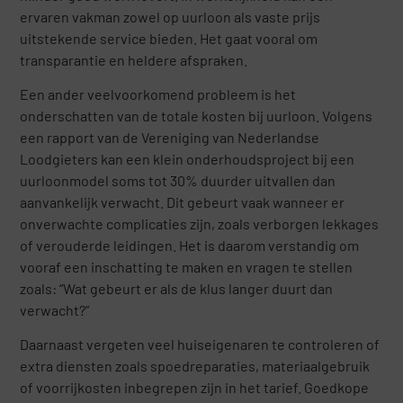
ervaren vakman zowel op uurloon als vaste prijs
uitstekende service bieden. Het gaat vooral om
transparantie en heldere afspraken.
Een ander veelvoorkomend probleem is het
onderschatten van de totale kosten bij uurloon. Volgens
een rapport van de Vereniging van Nederlandse
Loodgieters kan een klein onderhoudsproject bij een
uurloonmodel soms tot 30% duurder uitvallen dan
aanvankelijk verwacht. Dit gebeurt vaak wanneer er
onverwachte complicaties zijn, zoals verborgen lekkages
of verouderde leidingen. Het is daarom verstandig om
vooraf een inschatting te maken en vragen te stellen
zoals: “Wat gebeurt er als de klus langer duurt dan
verwacht?”
Daarnaast vergeten veel huiseigenaren te controleren of
extra diensten zoals spoedreparaties, materiaalgebruik
of voorrijkosten inbegrepen zijn in het tarief. Goedkope