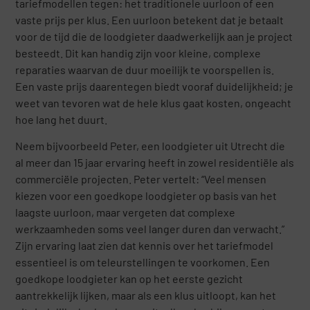
tariefmodellen tegen: het traditionele uurloon of een
vaste prijs per klus. Een uurloon betekent dat je betaalt
voor de tijd die de loodgieter daadwerkelijk aan je project
besteedt. Dit kan handig zijn voor kleine, complexe
reparaties waarvan de duur moeilijk te voorspellen is.
Een vaste prijs daarentegen biedt vooraf duidelijkheid; je
weet van tevoren wat de hele klus gaat kosten, ongeacht
hoe lang het duurt.
Neem bijvoorbeeld Peter, een loodgieter uit Utrecht die
al meer dan 15 jaar ervaring heeft in zowel residentiële als
commerciële projecten. Peter vertelt: “Veel mensen
kiezen voor een goedkope loodgieter op basis van het
laagste uurloon, maar vergeten dat complexe
werkzaamheden soms veel langer duren dan verwacht.”
Zijn ervaring laat zien dat kennis over het tariefmodel
essentieel is om teleurstellingen te voorkomen. Een
goedkope loodgieter kan op het eerste gezicht
aantrekkelijk lijken, maar als een klus uitloopt, kan het