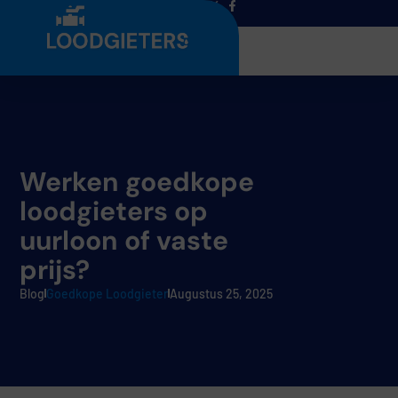
Menu
Werken goedkope
loodgieters op
uurloon of vaste
prijs?
Blog
Goedkope Loodgieter
Augustus 25, 2025