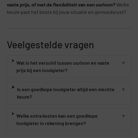
vaste prijs, of met de flexibiliteit van een uurloon?
Welke
keuze past het beste bij jouw situatie en gemoedsrust?
Veelgestelde vragen
Wat is het verschil tussen uurloon en vaste
▼
prijs bij een loodgieter?
Is een goedkope loodgieter altijd een slechte
▼
keuze?
Welke extra kosten kan een goedkope
▼
loodgieter in rekening brengen?