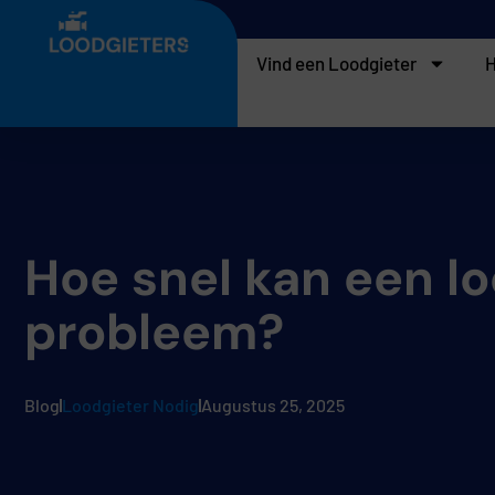
Vind een Loodgieter
H
Hoe snel kan een l
probleem?
Blog
Loodgieter Nodig
Augustus 25, 2025