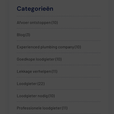
Categorieën
Afvoer ontstoppen
(10)
Blog
(3)
Experienced plumbing company
(10)
Goedkope loodgieter
(10)
Lekkage verhelpen
(11)
Loodgieter
(22)
Loodgieter nodig
(10)
Professionele loodgieter
(11)