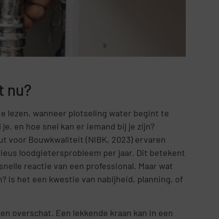
t nu?
 te lezen, wanneer plotseling water begint te
je, en hoe snel kan er iemand bij je zijn?
ut voor Bouwkwaliteit (NIBK, 2023) ervaren
eus loodgietersprobleem per jaar. Dit betekent
 snelle reactie van een professional. Maar wat
? Is het een kwestie van nabijheid, planning, of
den overschat. Een lekkende kraan kan in een