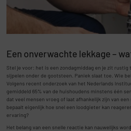
Een onverwachte lekkage – wa
Stel je voor: het is een zondagmiddag en je zit rustig
sijpelen onder de gootsteen. Paniek slaat toe. Wie bel 
Volgens recent onderzoek van het Nederlands Institu
gemiddeld 65% van de huishoudens minstens één seri
dat veel mensen vroeg of laat afhankelijk zijn van een
bepaalt eigenlijk hoe snel een loodgieter kan reageren
ervaring?
Het belang van een snelle reactie kan nauwelijks wor