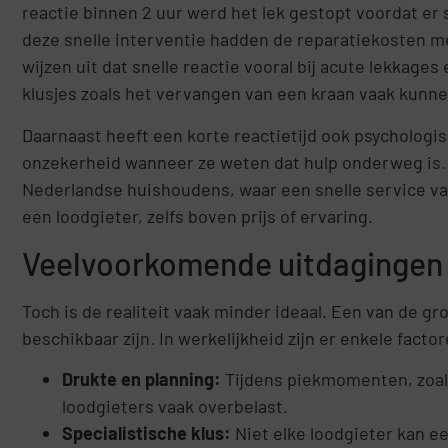
reactie binnen 2 uur werd het lek gestopt voordat er
deze snelle interventie hadden de reparatiekosten m
wijzen uit dat snelle reactie vooral bij acute lekkages 
klusjes zoals het vervangen van een kraan vaak kunne
Daarnaast heeft een korte reactietijd ook psychologi
onzekerheid wanneer ze weten dat hulp onderweg is. Di
Nederlandse huishoudens, waar een snelle service vaa
een loodgieter, zelfs boven prijs of ervaring.
Veelvoorkomende uitdagingen 
Toch is de realiteit vaak minder ideaal. Een van de gr
beschikbaar zijn. In werkelijkheid zijn er enkele fact
Drukte en planning:
Tijdens piekmomenten, zoals
loodgieters vaak overbelast.
Specialistische klus:
Niet elke loodgieter kan e