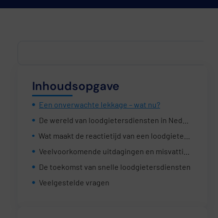
Inhoudsopgave
Een onverwachte lekkage – wat nu?
De wereld van loodgietersdiensten in Nederland
Wat maakt de reactietijd van een loodgieter zo belangrijk?
Veelvoorkomende uitdagingen en misvattingen
De toekomst van snelle loodgietersdiensten
Veelgestelde vragen