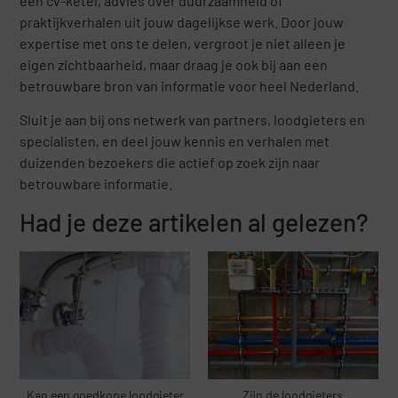
een cv-ketel, advies over duurzaamheid of
praktijkverhalen uit jouw dagelijkse werk. Door jouw
expertise met ons te delen, vergroot je niet alleen je
eigen zichtbaarheid, maar draag je ook bij aan een
betrouwbare bron van informatie voor heel Nederland.
Sluit je aan bij ons netwerk van partners, loodgieters en
specialisten, en deel jouw kennis en verhalen met
duizenden bezoekers die actief op zoek zijn naar
betrouwbare informatie.
Had je deze artikelen al gelezen?
Kan een goedkope loodgieter
Zijn de loodgieters