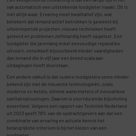
vak automatisch een uitstekende loodgieter maakt. Dit is
niet altijd waar. Ervaring moet kwalitatief zijn, wat
betekent dat iemand actief betrokken is geweest bij
uiteenlopende projecten, nieuwe technieken heeft
geleerd en problemen zelfstandig heeft opgelost. Een
loodgieter die jarenlang enkel eenvoudige reparaties
uitvoert, ontwikkelt bijvoorbeeld minder vaardigheden
dan iemand die in vijf jaar een breed scala aan
uitdagingen heeft doorstaan.
Een andere valkuil is dat oudere loodgieters soms minder
bekend zijn met de nieuwste technologieën, zoals
moderne cv-ketels, slimme watermeters of innovatieve
sanitairoplossingen. Daarom is voortdurende bijscholing
essentieel. Volgens een rapport van Techniek Nederland
uit 2023 geeft 78% van de opdrachtgevers aan dat een
combinatie van ervaring en actuele kennis het
belangrijkste criterium is bij het kiezen van een
loodgieter.