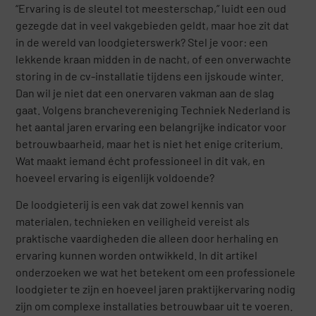
“Ervaring is de sleutel tot meesterschap,” luidt een oud
gezegde dat in veel vakgebieden geldt, maar hoe zit dat
in de wereld van loodgieterswerk? Stel je voor: een
lekkende kraan midden in de nacht, of een onverwachte
storing in de cv-installatie tijdens een ijskoude winter.
Dan wil je niet dat een onervaren vakman aan de slag
gaat. Volgens branchevereniging Techniek Nederland is
het aantal jaren ervaring een belangrijke indicator voor
betrouwbaarheid, maar het is niet het enige criterium.
Wat maakt iemand écht professioneel in dit vak, en
hoeveel ervaring is eigenlijk voldoende?
De loodgieterij is een vak dat zowel kennis van
materialen, technieken en veiligheid vereist als
praktische vaardigheden die alleen door herhaling en
ervaring kunnen worden ontwikkeld. In dit artikel
onderzoeken we wat het betekent om een professionele
loodgieter te zijn en hoeveel jaren praktijkervaring nodig
zijn om complexe installaties betrouwbaar uit te voeren.