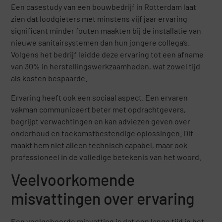
Een casestudy van een bouwbedrijf in Rotterdam laat
zien dat loodgieters met minstens vijf jaar ervaring
significant minder fouten maakten bij de installatie van
nieuwe sanitairsystemen dan hun jongere collega’s.
Volgens het bedrijf leidde deze ervaring tot een afname
van 30% in herstellingswerkzaamheden, wat zowel tijd
als kosten bespaarde.
Ervaring heeft ook een sociaal aspect. Een ervaren
vakman communiceert beter met opdrachtgevers,
begrijpt verwachtingen en kan adviezen geven over
onderhoud en toekomstbestendige oplossingen. Dit
maakt hem niet alleen technisch capabel, maar ook
professioneel in de volledige betekenis van het woord.
Veelvoorkomende
misvattingen over ervaring
Een veelgehoorde misvatting is dat een lange tijd in het