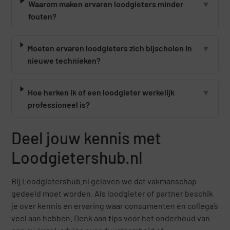
Waarom maken ervaren loodgieters minder
▼
fouten?
Moeten ervaren loodgieters zich bijscholen in
▼
nieuwe technieken?
Hoe herken ik of een loodgieter werkelijk
▼
professioneel is?
Deel jouw kennis met
Loodgietershub.nl
Bij Loodgietershub.nl geloven we dat vakmanschap
gedeeld moet worden. Als loodgieter of partner beschik
je over kennis en ervaring waar consumenten én collega’s
veel aan hebben. Denk aan tips voor het onderhoud van