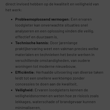
direct invloed hebben op de kwaliteit en veiligheid van
het werk:
Probleemoplossend vermogen:
Een ervaren
loodgieter kan onverwachte situaties snel
analyseren en een oplossing vinden die veilig,
effectief en duurzaam is.
Technische kennis:
Door jarenlange
praktijkervaring weet een vakman precies welke
materialen en technieken het beste werken in
verschillende omstandigheden, van oudere
woningen tot moderne nieuwbouw.
Efficiëntie:
Herhaalde uitvoering van diverse taken
leidt tot een snellere werktempo zonder
concessies te doen aan de kwaliteit.
Veiligheid:
Ervaren loodgieters kennen de
veiligheidsnormen en weten hoe ze risico’s zoals
lekkages, waterschade of brandgevaar kunnen
minimaliseren.