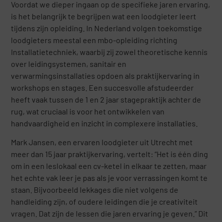
Voordat we dieper ingaan op de specifieke jaren ervaring,
is het belangrijk te begrijpen wat een loodgieter leert
tijdens zijn opleiding. In Nederland volgen toekomstige
loodgieters meestal een mbo-opleiding richting
Installatietechniek, waarbij zij zowel theoretische kennis
over leidingsystemen, sanitair en
verwarmingsinstallaties opdoen als praktijkervaring in
workshops en stages. Een succesvolle afstudeerder
heeft vaak tussen de 1 en 2 jaar stagepraktijk achter de
rug, wat cruciaal is voor het ontwikkelen van
handvaardigheid en inzicht in complexere installaties.
Mark Jansen, een ervaren loodgieter uit Utrecht met
meer dan 15 jaar praktijkervaring, vertelt: “Het is één ding
om in een leslokaal een cv-ketel in elkaar te zetten, maar
het echte vak leer je pas als je voor verrassingen komt te
staan. Bijvoorbeeld lekkages die niet volgens de
handleiding zijn, of oudere leidingen die je creativiteit
vragen. Dat zijn de lessen die jaren ervaring je geven.” Dit