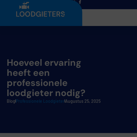
Menu
Hoeveel ervaring
heeft een
professionele
loodgieter nodig?
Blog
Professionele Loodgieter
Augustus 25, 2025