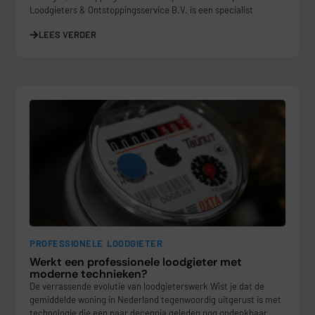
Loodgieters & Ontstoppingsservice B.V. is een specialist
LEES VERDER
PROFESSIONELE LOODGIETER
Werkt een professionele loodgieter met
moderne technieken?
De verrassende evolutie van loodgieterswerk Wist je dat de
gemiddelde woning in Nederland tegenwoordig uitgerust is met
technologie die een paar decennia geleden nog ondenkbaar