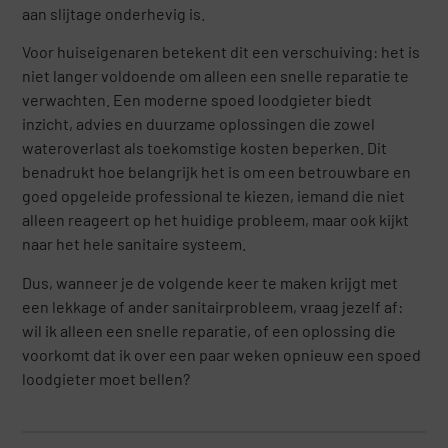
aan slijtage onderhevig is.
Voor huiseigenaren betekent dit een verschuiving: het is
niet langer voldoende om alleen een snelle reparatie te
verwachten. Een moderne spoed loodgieter biedt
inzicht, advies en duurzame oplossingen die zowel
wateroverlast als toekomstige kosten beperken. Dit
benadrukt hoe belangrijk het is om een betrouwbare en
goed opgeleide professional te kiezen, iemand die niet
alleen reageert op het huidige probleem, maar ook kijkt
naar het hele sanitaire systeem.
Dus, wanneer je de volgende keer te maken krijgt met
een lekkage of ander sanitairprobleem, vraag jezelf af:
wil ik alleen een snelle reparatie, of een oplossing die
voorkomt dat ik over een paar weken opnieuw een spoed
loodgieter moet bellen?