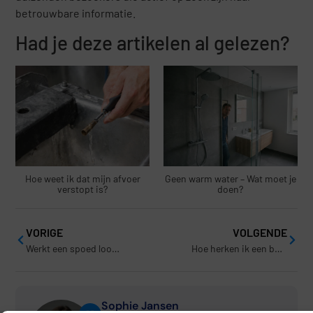
betrouwbare informatie.
Had je deze artikelen al gelezen?
Hoe weet ik dat mijn afvoer
Geen warm water – Wat moet je
verstopt is?
doen?
VORIGE
VOLGENDE
Werkt een spoed loodgieter ook ’s nachts of in het weekend?
Hoe herken ik een betrouwbare spoed loodgieter?
Sophie Jansen