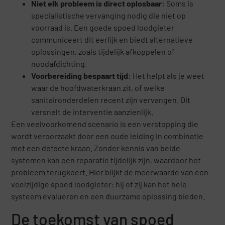
Niet elk probleem is direct oplosbaar:
Soms is
specialistische vervanging nodig die niet op
voorraad is. Een goede spoed loodgieter
communiceert dit eerlijk en biedt alternatieve
oplossingen, zoals tijdelijk afkoppelen of
noodafdichting.
Voorbereiding bespaart tijd:
Het helpt als je weet
waar de hoofdwaterkraan zit, of welke
sanitaironderdelen recent zijn vervangen. Dit
versnelt de interventie aanzienlijk.
Een veelvoorkomend scenario is een verstopping die
wordt veroorzaakt door een oude leiding in combinatie
met een defecte kraan. Zonder kennis van beide
systemen kan een reparatie tijdelijk zijn, waardoor het
probleem terugkeert. Hier blijkt de meerwaarde van een
veelzijdige spoed loodgieter: hij of zij kan het hele
systeem evalueren en een duurzame oplossing bieden.
De toekomst van spoed