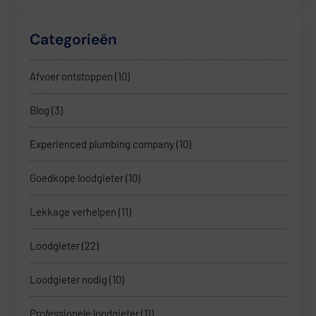
Categorieën
Afvoer ontstoppen
(10)
Blog
(3)
Experienced plumbing company
(10)
Goedkope loodgieter
(10)
Lekkage verhelpen
(11)
Loodgieter
(22)
Loodgieter nodig
(10)
Professionele loodgieter
(11)