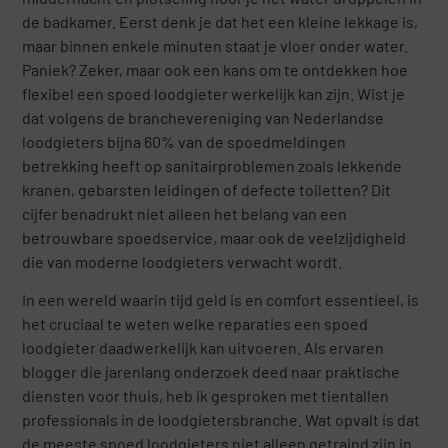
de badkamer. Eerst denk je dat het een kleine lekkage is,
maar binnen enkele minuten staat je vloer onder water.
Paniek? Zeker, maar ook een kans om te ontdekken hoe
flexibel een spoed loodgieter werkelijk kan zijn. Wist je
dat volgens de branchevereniging van Nederlandse
loodgieters bijna 60% van de spoedmeldingen
betrekking heeft op sanitairproblemen zoals lekkende
kranen, gebarsten leidingen of defecte toiletten? Dit
cijfer benadrukt niet alleen het belang van een
betrouwbare spoedservice, maar ook de veelzijdigheid
die van moderne loodgieters verwacht wordt.
In een wereld waarin tijd geld is en comfort essentieel, is
het cruciaal te weten welke reparaties een spoed
loodgieter daadwerkelijk kan uitvoeren. Als ervaren
blogger die jarenlang onderzoek deed naar praktische
diensten voor thuis, heb ik gesproken met tientallen
professionals in de loodgietersbranche. Wat opvalt is dat
de meeste spoed loodgieters niet alleen getraind zijn in