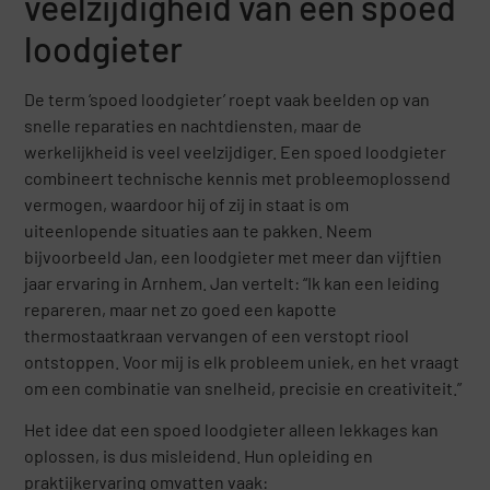
veelzijdigheid van een spoed
loodgieter
De term ‘spoed loodgieter’ roept vaak beelden op van
snelle reparaties en nachtdiensten, maar de
werkelijkheid is veel veelzijdiger. Een spoed loodgieter
combineert technische kennis met probleemoplossend
vermogen, waardoor hij of zij in staat is om
uiteenlopende situaties aan te pakken. Neem
bijvoorbeeld Jan, een loodgieter met meer dan vijftien
jaar ervaring in Arnhem. Jan vertelt: “Ik kan een leiding
repareren, maar net zo goed een kapotte
thermostaatkraan vervangen of een verstopt riool
ontstoppen. Voor mij is elk probleem uniek, en het vraagt
om een combinatie van snelheid, precisie en creativiteit.”
Het idee dat een spoed loodgieter alleen lekkages kan
oplossen, is dus misleidend. Hun opleiding en
praktijkervaring omvatten vaak: