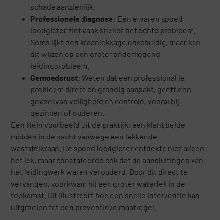
schade aanzienlijk.
Professionele diagnose:
Een ervaren spoed
loodgieter ziet vaak sneller het echte probleem.
Soms lijkt een kraanlekkage onschuldig, maar kan
dit wijzen op een groter onderliggend
leidingprobleem.
Gemoedsrust:
Weten dat een professional je
probleem direct en grondig aanpakt, geeft een
gevoel van veiligheid en controle, vooral bij
gezinnen of ouderen.
Een klein voorbeeld uit de praktijk: een klant belde
midden in de nacht vanwege een lekkende
wastafelkraan. De spoed loodgieter ontdekte niet alleen
het lek, maar constateerde ook dat de aansluitingen van
het leidingwerk waren verouderd. Door dit direct te
vervangen, voorkwam hij een groter waterlek in de
toekomst. Dit illustreert hoe een snelle interventie kan
uitgroeien tot een preventieve maatregel.