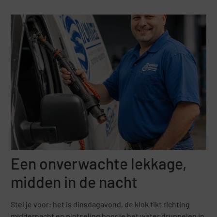
Een onverwachte lekkage,
midden in de nacht
Stel je voor: het is dinsdagavond, de klok tikt richting
middernacht en plotseling hoor je het water druppelen in