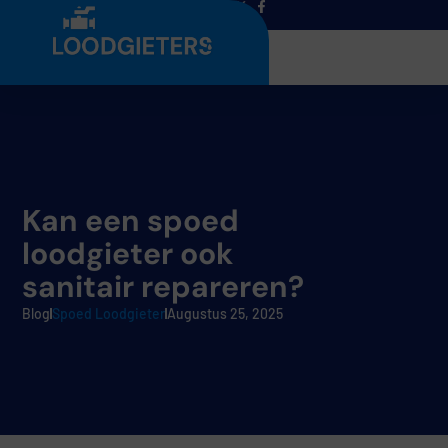
Menu
Kan een spoed
loodgieter ook
sanitair repareren?
Blog
Spoed Loodgieter
Augustus 25, 2025