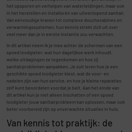
het opsporen en verhelpen van waterleidingen, maar ook
in het herstellen en installeren van uiteenlopend sanitair.
Van eenvoudige kranen tot complexe douchecabines en
verwarmingssystemen, hun kennis strekt zich uit over
veel meer dan je in eerste instantie zou verwachten.
In dit artikel neem ik je mee achter de schermen van een
spoed loodgieter: wat hun dagelijkse werk inhoudt,
welke uitdagingen ze tegenkomen en hoe zij
sanitairproblemen aanpakken. Je zult leren hoe je een
geschikte spoed loodgieter kiest, wat de voor- en
nadelen zijn van hun service, en hoe je kleine reparaties
zelf kunt beoordelen voordat je belt. Aan het einde van
dit artikel kun je niet alleen inschatten of een spoed
loodgieter jouw sanitairprobleem kan oplossen, maar ook
beter voorbereid zijn op onverwachte situaties in huis.
Van kennis tot praktijk: de