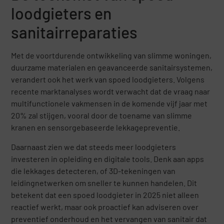
loodgieters en
sanitairreparaties
Met de voortdurende ontwikkeling van slimme woningen,
duurzame materialen en geavanceerde sanitairsystemen,
verandert ook het werk van spoed loodgieters. Volgens
recente marktanalyses wordt verwacht dat de vraag naar
multifunctionele vakmensen in de komende vijf jaar met
20% zal stijgen, vooral door de toename van slimme
kranen en sensorgebaseerde lekkagepreventie.
Daarnaast zien we dat steeds meer loodgieters
investeren in opleiding en digitale tools. Denk aan apps
die lekkages detecteren, of 3D-tekeningen van
leidingnetwerken om sneller te kunnen handelen. Dit
betekent dat een spoed loodgieter in 2025 niet alleen
reactief werkt, maar ook proactief kan adviseren over
preventief onderhoud en het vervangen van sanitair dat