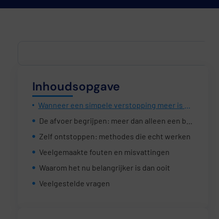
Inhoudsopgave
Wanneer een simpele verstopping meer is dan een klein ongemak
De afvoer begrijpen: meer dan alleen een buis
Zelf ontstoppen: methodes die echt werken
Veelgemaakte fouten en misvattingen
Waarom het nu belangrijker is dan ooit
Veelgestelde vragen