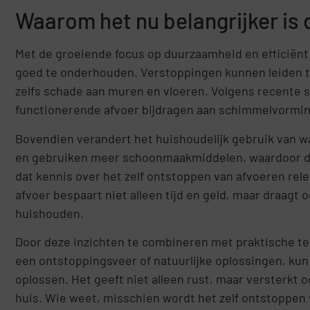
Waarom het nu belangrijker is 
Met de groeiende focus op duurzaamheid en efficiënt 
goed te onderhouden. Verstoppingen kunnen leiden t
zelfs schade aan muren en vloeren. Volgens recente s
functionerende afvoer bijdragen aan schimmelvormin
Bovendien verandert het huishoudelijk gebruik van 
en gebruiken meer schoonmaakmiddelen, waardoor de
dat kennis over het zelf ontstoppen van afvoeren rel
afvoer bespaart niet alleen tijd en geld, maar draagt
huishouden.
Door deze inzichten te combineren met praktische tec
een ontstoppingsveer of natuurlijke oplossingen, kun
oplossen. Het geeft niet alleen rust, maar versterkt 
huis. Wie weet, misschien wordt het zelf ontstoppen 