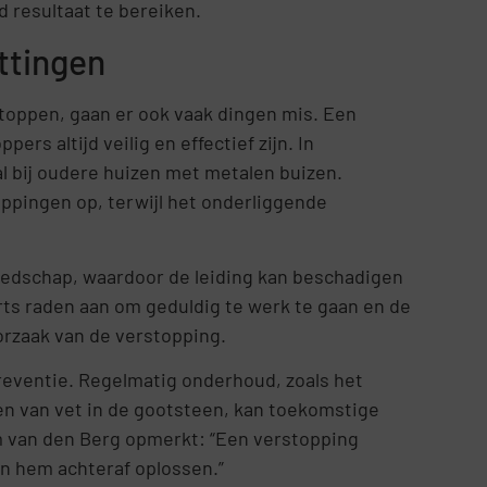
resultaat te bereiken.
ttingen
toppen, gaan er ook vaak dingen mis. Een
s altijd veilig en effectief zijn. In
l bij oudere huizen met metalen buizen.
ppingen op, terwijl het onderliggende
eedschap, waardoor de leiding kan beschadigen
rts raden aan om geduldig te werk te gaan en de
orzaak van de verstopping.
reventie. Regelmatig onderhoud, zoals het
n van vet in de gootsteen, kan toekomstige
m van den Berg opmerkt: “Een verstopping
an hem achteraf oplossen.”