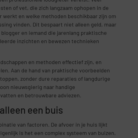
sten of vet, die zich langzaam ophopen in de
oer werkt en welke methoden beschikbaar zijn om
sing vinden. Dit bespaart niet alleen geld, maar
l blogger en iemand die jarenlang praktische
illeerde inzichten en bewezen technieken
eedschappen en methoden effectief zijn, en
elen. Aan de hand van praktische voorbeelden
stoppen, zonder dure reparaties of langdurige
woon nieuwsgierig naar handige
ndvatten en betrouwbare adviezen.
alleen een buis
atie van factoren. De afvoer in je huis lijkt
eigenlijk is het een complex systeem van buizen,