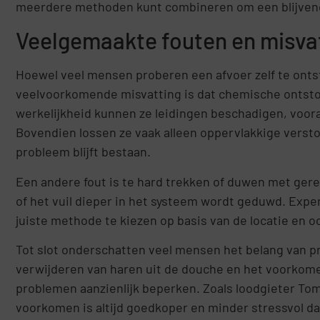
meerdere methoden kunt combineren om een blijvend 
Veelgemaakte fouten en misva
Hoewel veel mensen proberen een afvoer zelf te onts
veelvoorkomende misvatting is dat chemische ontstopper
werkelijkheid kunnen ze leidingen beschadigen, voora
Bovendien lossen ze vaak alleen oppervlakkige versto
probleem blijft bestaan.
Een andere fout is te hard trekken of duwen met ger
of het vuil dieper in het systeem wordt geduwd. Expe
juiste methode te kiezen op basis van de locatie en o
Tot slot onderschatten veel mensen het belang van p
verwijderen van haren uit de douche en het voorkome
problemen aanzienlijk beperken. Zoals loodgieter To
voorkomen is altijd goedkoper en minder stressvol d