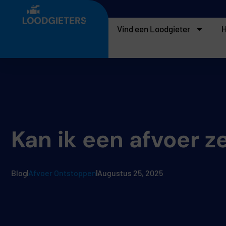
Vind een Loodgieter
H
Kan ik een afvoer z
Blog
Afvoer Ontstoppen
Augustus 25, 2025