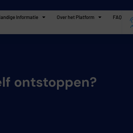
andige Informatie
Over het Platform
FAQ
elf ontstoppen?