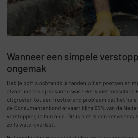
Wanneer een simpele verstoppi
ongemak
Heb je ooit ’s ochtends je tanden willen poetsen en m
afvoer ineens op vakantie was? Het klinkt misschien k
uitgroeien tot een frustrerend probleem dat het hel
de Consumentenbond ervaart bijna 60% van de Nederl
verstopping in hun huis. Dit is niet alleen vervelen
zelfs wateroverlast.
Het goede nieuws is dat niet elke verstopping direct 