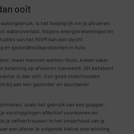
dan ooit
watergebruik, is het belangrijk om je afvoeren
ot wateroverlast, hogere energierekeningen en
tudies van het RIVM kan een slecht
g en gezondheidsproblemen in huis.
water: meer mensen werken thuis, koken vaker
 belasting op afvoeren toeneemt. Dit betekent
evanter is dan ooit. Een goed onderhouden
 ook bij aan een gezonder en duurzamer
hnieken, zoals het gebruik van een plopper,
 je verstoppingen effectief voorkomen en
ook je zelfvertrouwen in het onderhoud van je
van een afvoer je volgende kleine overwinning