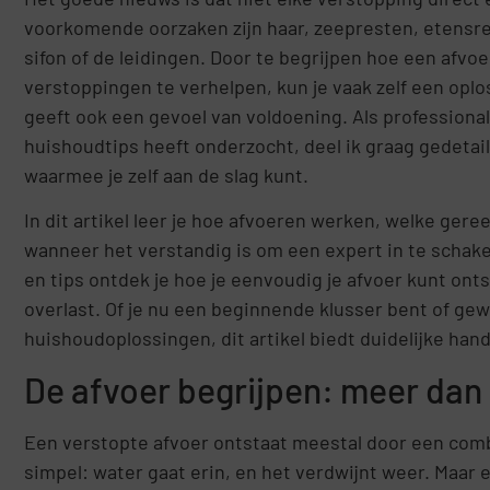
voorkomende oorzaken zijn haar, zeepresten, etensre
sifon of de leidingen. Door te begrijpen hoe een afv
verstoppingen te verhelpen, kun je vaak zelf een oplos
geeft ook een gevoel van voldoening. Als professiona
huishoudtips heeft onderzocht, deel ik graag gedeta
waarmee je zelf aan de slag kunt.
In dit artikel leer je hoe afvoeren werken, welke ger
wanneer het verstandig is om een expert in te schak
en tips ontdek je hoe je eenvoudig je afvoer kunt ont
overlast. Of je nu een beginnende klusser bent of ge
huishoudoplossingen, dit artikel biedt duidelijke ha
De afvoer begrijpen: meer dan 
Een verstopte afvoer ontstaat meestal door een combin
simpel: water gaat erin, en het verdwijnt weer. Maar 