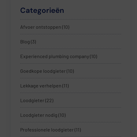
Categorieën
Afvoer ontstoppen
(10)
Blog
(3)
Experienced plumbing company
(10)
Goedkope loodgieter
(10)
Lekkage verhelpen
(11)
Loodgieter
(22)
Loodgieter nodig
(10)
Professionele loodgieter
(11)