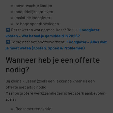
onverwachte kosten
onduidelijke tarieven
malafide loodgieters
te hoge spoedtoeslagen
Eerst weten wat normaal kost? Bekijk:
Loodgieter
kosten – Wat betaal je gemiddeld in 2026?
Terug naar het hoofdoverzicht:
Loodgieter – Alles wat
je moet weten (Kosten, Spoed & Problemen)
Wanneer heb je een offerte
nodig?
Bij kleine klussen (zoals een lekkende kraan) is een
offerte niet altijd nodig.
Maar bij grotere werkzaamheden is het sterk aanbevolen,
zoals:
Badkamer renovatie