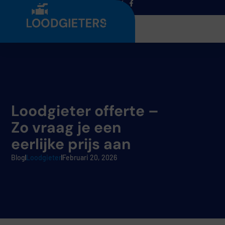
Menu
Loodgieter offerte –
Zo vraag je een
eerlijke prijs aan
Blog
Loodgieter
Februari 20, 2026