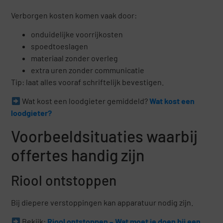
Verborgen kosten komen vaak door:
onduidelijke voorrijkosten
spoedtoeslagen
materiaal zonder overleg
extra uren zonder communicatie
Tip: laat alles vooraf schriftelijk bevestigen.
Wat kost een loodgieter gemiddeld?
Wat kost een
loodgieter?
Voorbeeldsituaties waarbij
offertes handig zijn
Riool ontstoppen
Bij diepere verstoppingen kan apparatuur nodig zijn.
Bekijk:
Riool ontstoppen – Wat moet je doen bij een