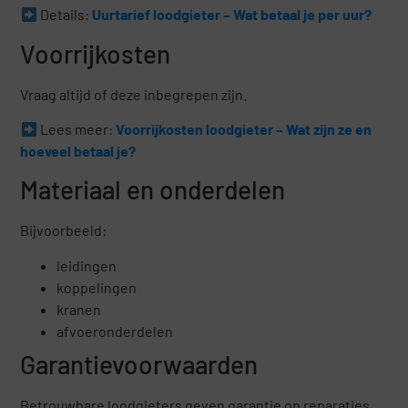
Details:
Uurtarief loodgieter – Wat betaal je per uur?
Voorrijkosten
Vraag altijd of deze inbegrepen zijn.
Lees meer:
Voorrijkosten loodgieter – Wat zijn ze en
hoeveel betaal je?
Materiaal en onderdelen
Bijvoorbeeld:
leidingen
koppelingen
kranen
afvoeronderdelen
Garantievoorwaarden
Betrouwbare loodgieters geven garantie op reparaties