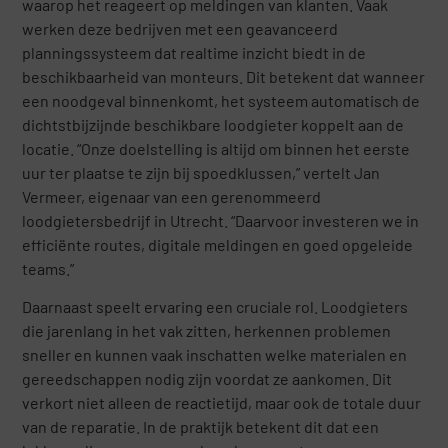
waarop het reageert op meldingen van klanten. Vaak
werken deze bedrijven met een geavanceerd
planningssysteem dat realtime inzicht biedt in de
beschikbaarheid van monteurs. Dit betekent dat wanneer
een noodgeval binnenkomt, het systeem automatisch de
dichtstbijzijnde beschikbare loodgieter koppelt aan de
locatie. “Onze doelstelling is altijd om binnen het eerste
uur ter plaatse te zijn bij spoedklussen,” vertelt Jan
Vermeer, eigenaar van een gerenommeerd
loodgietersbedrijf in Utrecht. “Daarvoor investeren we in
efficiënte routes, digitale meldingen en goed opgeleide
teams.”
Daarnaast speelt ervaring een cruciale rol. Loodgieters
die jarenlang in het vak zitten, herkennen problemen
sneller en kunnen vaak inschatten welke materialen en
gereedschappen nodig zijn voordat ze aankomen. Dit
verkort niet alleen de reactietijd, maar ook de totale duur
van de reparatie. In de praktijk betekent dit dat een