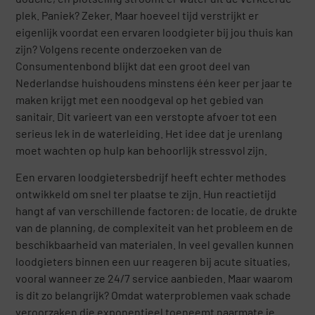
plek. Paniek? Zeker. Maar hoeveel tijd verstrijkt er
eigenlijk voordat een ervaren loodgieter bij jou thuis kan
zijn? Volgens recente onderzoeken van de
Consumentenbond blijkt dat een groot deel van
Nederlandse huishoudens minstens één keer per jaar te
maken krijgt met een noodgeval op het gebied van
sanitair. Dit varieert van een verstopte afvoer tot een
serieus lek in de waterleiding. Het idee dat je urenlang
moet wachten op hulp kan behoorlijk stressvol zijn.
Een ervaren loodgietersbedrijf heeft echter methodes
ontwikkeld om snel ter plaatse te zijn. Hun reactietijd
hangt af van verschillende factoren: de locatie, de drukte
van de planning, de complexiteit van het probleem en de
beschikbaarheid van materialen. In veel gevallen kunnen
loodgieters binnen een uur reageren bij acute situaties,
vooral wanneer ze 24/7 service aanbieden. Maar waarom
is dit zo belangrijk? Omdat waterproblemen vaak schade
veroorzaken die exponentieel toeneemt naarmate je