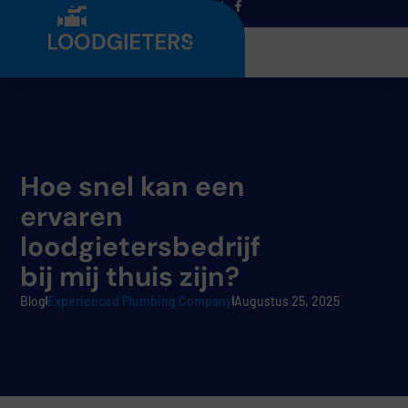
Menu
Hoe snel kan een
ervaren
loodgietersbedrijf
bij mij thuis zijn?
Blog
Experienced Plumbing Company
Augustus 25, 2025