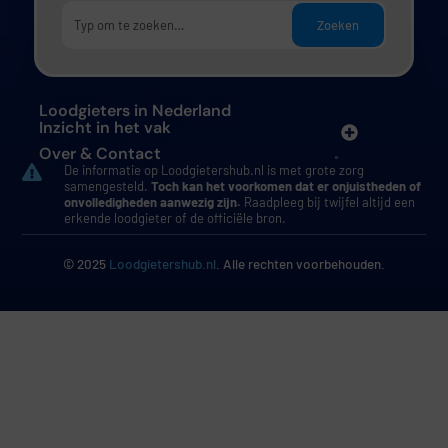
Zoeken
Loodgieters in Nederland
Inzicht in het vak
Over & Contact
De informatie op Loodgietershub.nl is met grote zorg
samengesteld.
Toch kan het voorkomen dat er onjuistheden of
onvolledigheden aanwezig zijn.
Raadpleeg bij twijfel altijd een
erkende loodgieter of de officiële bron.
© 2025
Loodgietershub.nl
. Alle rechten voorbehouden.