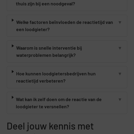
thuis zijn bij een noodgeval?
Welke factoren beïnvloeden de reactietijd van
▼
een loodgieter?
Waarom is snelle interventie bij
▼
waterproblemen belangrijk?
Hoe kunnen loodgietersbedrijven hun
▼
reactietijd verbeteren?
Wat kan ik zelf doen om de reactie van de
▼
loodgieter te versnellen?
Deel jouw kennis met