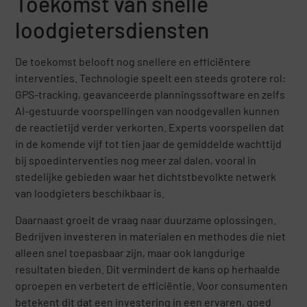
Toekomst van snelle
loodgietersdiensten
De toekomst belooft nog snellere en efficiëntere
interventies. Technologie speelt een steeds grotere rol:
GPS-tracking, geavanceerde planningssoftware en zelfs
AI-gestuurde voorspellingen van noodgevallen kunnen
de reactietijd verder verkorten. Experts voorspellen dat
in de komende vijf tot tien jaar de gemiddelde wachttijd
bij spoedinterventies nog meer zal dalen, vooral in
stedelijke gebieden waar het dichtstbevolkte netwerk
van loodgieters beschikbaar is.
Daarnaast groeit de vraag naar duurzame oplossingen.
Bedrijven investeren in materialen en methodes die niet
alleen snel toepasbaar zijn, maar ook langdurige
resultaten bieden. Dit vermindert de kans op herhaalde
oproepen en verbetert de efficiëntie. Voor consumenten
betekent dit dat een investering in een ervaren, goed