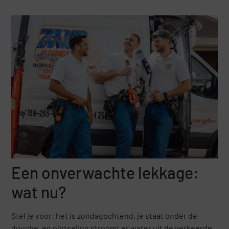
Een onverwachte lekkage:
wat nu?
Stel je voor: het is zondagochtend, je staat onder de
douche, en plotseling stroomt er water uit de verkeerde