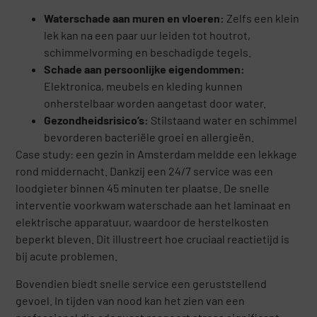
Waterschade aan muren en vloeren:
Zelfs een klein
lek kan na een paar uur leiden tot houtrot,
schimmelvorming en beschadigde tegels.
Schade aan persoonlijke eigendommen:
Elektronica, meubels en kleding kunnen
onherstelbaar worden aangetast door water.
Gezondheidsrisico’s:
Stilstaand water en schimmel
bevorderen bacteriële groei en allergieën.
Case study: een gezin in Amsterdam meldde een lekkage
rond middernacht. Dankzij een 24/7 service was een
loodgieter binnen 45 minuten ter plaatse. De snelle
interventie voorkwam waterschade aan het laminaat en
elektrische apparatuur, waardoor de herstelkosten
beperkt bleven. Dit illustreert hoe cruciaal reactietijd is
bij acute problemen.
Bovendien biedt snelle service een geruststellend
gevoel. In tijden van nood kan het zien van een