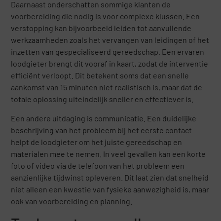
Daarnaast onderschatten sommige klanten de
voorbereiding die nodig is voor complexe klussen. Een
verstopping kan bijvoorbeeld leiden tot aanvullende
werkzaamheden zoals het vervangen van leidingen of het
inzetten van gespecialiseerd gereedschap. Een ervaren
loodgieter brengt dit vooraf in kaart, zodat de interventie
efficiënt verloopt. Dit betekent soms dat een snelle
aankomst van 15 minuten niet realistisch is, maar dat de
totale oplossing uiteindelijk sneller en effectiever is.
Een andere uitdaging is communicatie. Een duidelijke
beschrijving van het probleem bij het eerste contact
helpt de loodgieter om het juiste gereedschap en
materialen mee te nemen. In veel gevallen kan een korte
foto of video via de telefoon van het probleem een
aanzienlijke tijdwinst opleveren. Dit laat zien dat snelheid
niet alleen een kwestie van fysieke aanwezigheid is, maar
ook van voorbereiding en planning.