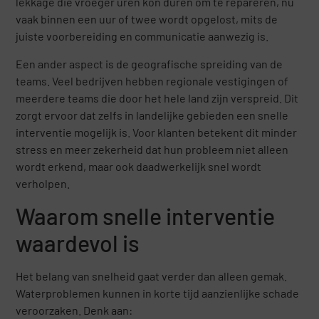
lekkage die vroeger uren kon duren om te repareren, nu
vaak binnen een uur of twee wordt opgelost, mits de
juiste voorbereiding en communicatie aanwezig is.
Een ander aspect is de geografische spreiding van de
teams. Veel bedrijven hebben regionale vestigingen of
meerdere teams die door het hele land zijn verspreid. Dit
zorgt ervoor dat zelfs in landelijke gebieden een snelle
interventie mogelijk is. Voor klanten betekent dit minder
stress en meer zekerheid dat hun probleem niet alleen
wordt erkend, maar ook daadwerkelijk snel wordt
verholpen.
Waarom snelle interventie
waardevol is
Het belang van snelheid gaat verder dan alleen gemak.
Waterproblemen kunnen in korte tijd aanzienlijke schade
veroorzaken. Denk aan: