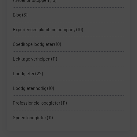
Afvoer ontstoppen
(10)
Blog
(3)
Experienced plumbing company
(10)
Goedkope loodgieter
(10)
Lekkage verhelpen
(11)
Loodgieter
(22)
Loodgieter nodig
(10)
Professionele loodgieter
(11)
Spoed loodgieter
(11)