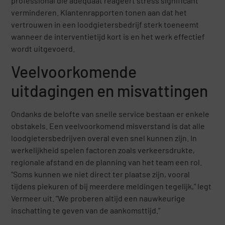
professional die adequaat reageert stress significant
verminderen. Klantenrapporten tonen aan dat het
vertrouwen in een loodgietersbedrijf sterk toeneemt
wanneer de interventietijd kort is en het werk effectief
wordt uitgevoerd.
Veelvoorkomende
uitdagingen en misvattingen
Ondanks de belofte van snelle service bestaan er enkele
obstakels. Een veelvoorkomend misverstand is dat alle
loodgietersbedrijven overal even snel kunnen zijn. In
werkelijkheid spelen factoren zoals verkeersdrukte,
regionale afstand en de planning van het team een rol.
“Soms kunnen we niet direct ter plaatse zijn, vooral
tijdens piekuren of bij meerdere meldingen tegelijk,” legt
Vermeer uit. “We proberen altijd een nauwkeurige
inschatting te geven van de aankomsttijd.”