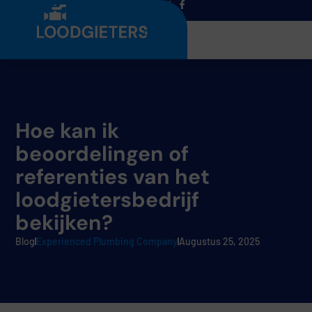
Menu
Hoe kan ik
beoordelingen of
referenties van het
loodgietersbedrijf
bekijken?
Blog
Experienced Plumbing Company
Augustus 25, 2025