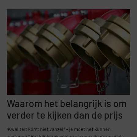
Waarom het belangrijk is om
verder te kijken dan de prijs
“Kwaliteit komt niet vanzelf – je moet het kunnen
aantonen.” Het klinkt misschien als een cliché, maar als