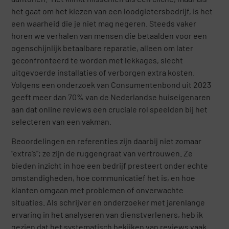
het gaat om het kiezen van een loodgietersbedrijf, is het
een waarheid die je niet mag negeren. Steeds vaker
horen we verhalen van mensen die betaalden voor een
ogenschijnlijk betaalbare reparatie, alleen om later
geconfronteerd te worden met lekkages, slecht
uitgevoerde installaties of verborgen extra kosten.
Volgens een onderzoek van Consumentenbond uit 2023
geeft meer dan 70% van de Nederlandse huiseigenaren
aan dat online reviews een cruciale rol speelden bij het
selecteren van een vakman.
Beoordelingen en referenties zijn daarbij niet zomaar
“extra’s”; ze zijn de ruggengraat van vertrouwen. Ze
bieden inzicht in hoe een bedrijf presteert onder echte
omstandigheden, hoe communicatief het is, en hoe
klanten omgaan met problemen of onverwachte
situaties. Als schrijver en onderzoeker met jarenlange
ervaring in het analyseren van dienstverleners, heb ik
gezien dat het systematisch bekijken van reviews vaak