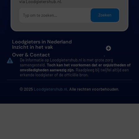
via Loodgietershub.nl.
Zoeken
Loodgieters in Nederland
Inzicht in het vak
Over & Contact
De informatie op Loodgietershub.nl is met grote zorg
samengesteld.
Toch kan het voorkomen dat er onjuistheden of
onvolledigheden aanwezig zijn.
Raadpleeg bij twijfel altijd een
erkende loodgieter of de officiële bron.
© 2025
Loodgietershub.nl
. Alle rechten voorbehouden.