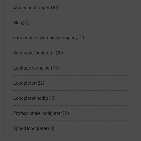
Afvoer ontstoppen
(10)
Blog
(3)
Experienced plumbing company
(10)
Goedkope loodgieter
(10)
Lekkage verhelpen
(11)
Loodgieter
(22)
Loodgieter nodig
(10)
Professionele loodgieter
(11)
Spoed loodgieter
(11)