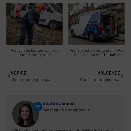
Wat zijn de kosten van een
Voorrijkosten loodgieter – Wat
spoed loodgieter?
zijn ze en hoeveel betaal je?
VORIGE
VOLGENDE
Zijn de loodgieters gecertificeerd en gediplomeerd?
Riool ontstoppen: snelle hulp bij verstoppingen in huis
Sophie Jansen
Redacteur & Contentmaker
“Bij Loodgietershub geloven we dat duidelijke informatie