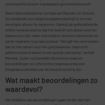
onverwachte kosten transparant gecommuniceerd?
Neem bijvoorbeeld het verhaal van Marieke uit Utrecht.
Ze schakelde een lokaal loodgietersbedrijf in om een
verstopte afvoer te repareren. Dankzij de gedetailleerde
online reviews wist ze dat het bedrijf niet alleen snel ter
plaatse zou zijn, maar ook heldere tarieven hanteerde en
na de reparatie nog nazorg bood. “Het gaf me vertrouwen
dat ze niet alleen voor het geld kwamen, maar echt
geïnteresseerd waren in een goede oplossing,” vertelt
Marieke. Zulke voorbeelden illustreren waarom
beoordelingen en referenties tegenwoordig een
integraal onderdeel van de besluitvorming zijn.
Wat maakt beoordelingen zo
waardevol?
Het bekijken van beoordelingen gaat verder dan het