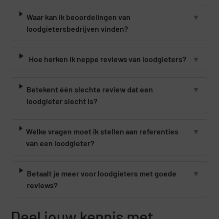
Waar kan ik beoordelingen van
▼
loodgietersbedrijven vinden?
Hoe herken ik neppe reviews van loodgieters?
▼
Betekent één slechte review dat een
▼
loodgieter slecht is?
Welke vragen moet ik stellen aan referenties
▼
van een loodgieter?
Betaalt je meer voor loodgieters met goede
▼
reviews?
Deel jouw kennis met