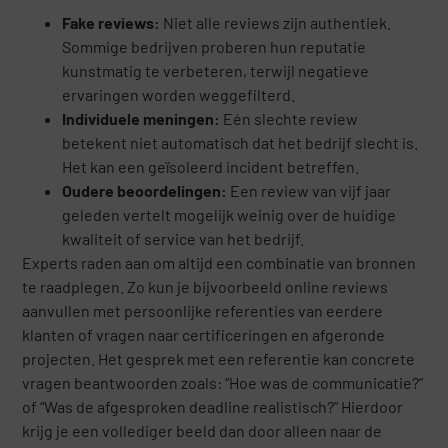
Fake reviews:
Niet alle reviews zijn authentiek.
Sommige bedrijven proberen hun reputatie
kunstmatig te verbeteren, terwijl negatieve
ervaringen worden weggefilterd.
Individuele meningen:
Eén slechte review
betekent niet automatisch dat het bedrijf slecht is.
Het kan een geïsoleerd incident betreffen.
Oudere beoordelingen:
Een review van vijf jaar
geleden vertelt mogelijk weinig over de huidige
kwaliteit of service van het bedrijf.
Experts raden aan om altijd een combinatie van bronnen
te raadplegen. Zo kun je bijvoorbeeld online reviews
aanvullen met persoonlijke referenties van eerdere
klanten of vragen naar certificeringen en afgeronde
projecten. Het gesprek met een referentie kan concrete
vragen beantwoorden zoals: “Hoe was de communicatie?”
of “Was de afgesproken deadline realistisch?” Hierdoor
krijg je een vollediger beeld dan door alleen naar de