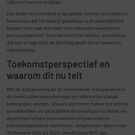
cijfers of sterren te kijken.
Een ander misverstand is dat goede reviews automatisch
betekenen dat het bedrijf goedkoop is. In werkelijkheid
betaalt men vaak iets meer voor bewezen kwaliteit en
betrouwbaarheid. Door dit inzicht te hebben, voorkom je
dat een te lage prijs de doorslag geeft boven bewezen
vakmanschap.
Toekomstperspectief en
waarom dit nu telt
Met de digitalisering en de toenemende transparantie in
de markt zullen beoordelingen en referenties steeds
belangrijker worden. Nieuwe platforms maken het steeds
gemakkelijker om gedetailleerde ervaringen te delen, en
algoritmes helpen consumenten om patronen en
betrouwbaarheid te herkennen. Volgens een rapport van
Technische Unie uit 2024, checkt bijna 90% van