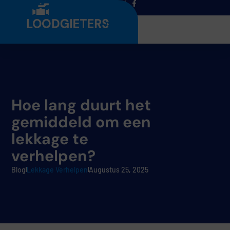
Menu
Hoe lang duurt het
gemiddeld om een
lekkage te
verhelpen?
Blog
Lekkage Verhelpen
Augustus 25, 2025