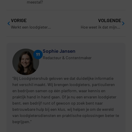
meestal?
VORIGE
VOLGENDE
Werkt een loodgieter ook bij dak- of vloerlekkages?
Hoe weet ik dat mijn afvoer verstopt is?
Sophie Jansen
Redacteur & Contentmaker
“Bij Loodgietershub geloven we dat duidelijke informatie
het verschil maakt. Wij brengen loodgieters, particulieren
en bedrijven samen op één platform, waar kennis en
praktijk hand in hand gaan. Of je nu een ervaren loodgieter
bent, een bedrijf runt of gewoon op zoek bent naar
betrouwbare hulp bij een klus, wij helpen je om de wereld
van loodgietersdiensten en praktische oplossingen beter te
begrijpen.”