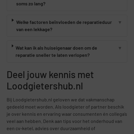
soms zo lang?
Welke factoren beïnvloeden de reparatieduur
▼
van een lekkage?
Wat kan ik als huiseigenaar doen om de
▼
reparatie sneller te laten verlopen?
Deel jouw kennis met
Loodgietershub.nl
Bij Loodgietershub.nl geloven we dat vakmanschap
gedeeld moet worden. Als loodgieter of partner beschik
je over kennis en ervaring waar consumenten én collega’s
veel aan hebben. Denk aan tips voor het onderhoud van
een cv-ketel, advies over duurzaamheid of