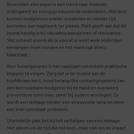
Bovendien zien experts een trend naar modulair
leidingwerk en voorgeproduceerde onderdelen. Hierdoor
kunnen loodgieters sneller schakelen en minder tijd
besteden aan maatwerk ter plekke. Mark geeft aan dat dit
vooral handig is bij nieuwbouwprojecten of renovaties:
“Het scheelt enorm als je vooraf al weet welk onderdeel
vervangen moet worden en het materiaal direct
klaarstaat.”
Voor huiseigenaren is het raadzaam om enkele praktische
stappen te volgen. Zorg dat je de locatie van de
hoofdkraan kent, houd belangrijke contactgegevens van
een betrouwbare loodgieter bij de hand en overweeg
preventieve controles, zeker bij oudere woningen. Zo
wordt een lekkage minder een stressvolle ramp en meer
een snel oplosbaar probleem.
Uiteindelijk gaat het bij het verhelpen van een lekkage
niet alleen om de tijd die het kost, maar ook om de impact