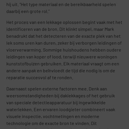
hij uit. “Het type materiaal en de bereikbaarheid spelen
daarbij een grote rol.”
Het proces van een lekkage oplossen begint vaak met het
identificeren van de bron. Dit klinkt simpel, maar Mark
benadrukt dat het detecteren van de exacte plek van het
lek soms uren kan duren, zeker bij verborgen leidingen of
vloerverwarming. Sommige huishoudens hebben oudere
leidingen van koper of lood, terwijl nieuwere woningen
kunststofbuizen gebruiken. Elk materiaal vraagt om een
andere aanpak en beïnvloedt de tijd die nodig is om de
reparatie succesvol af te ronden.
Daarnaast spelen externe factoren mee. Denk aan
weersomstandigheden bij daklekkages of het gebruik
van speciale detectieapparatuur bij ingewikkelde
waterlekken. Een ervaren loodgieter combineert vaak
visuele inspectie, vochtmetingen en moderne
technologie om de exacte bron te vinden. Dit