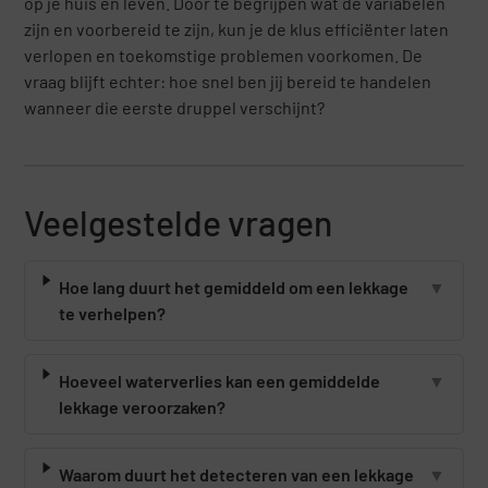
op je huis en leven. Door te begrijpen wat de variabelen
zijn en voorbereid te zijn, kun je de klus efficiënter laten
verlopen en toekomstige problemen voorkomen. De
vraag blijft echter: hoe snel ben jij bereid te handelen
wanneer die eerste druppel verschijnt?
Veelgestelde vragen
Hoe lang duurt het gemiddeld om een lekkage
▼
te verhelpen?
Hoeveel waterverlies kan een gemiddelde
▼
lekkage veroorzaken?
Waarom duurt het detecteren van een lekkage
▼