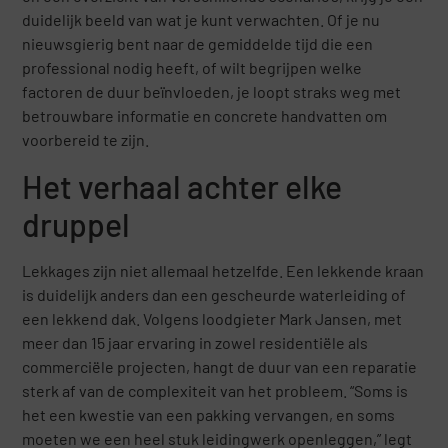
duidelijk beeld van wat je kunt verwachten. Of je nu
nieuwsgierig bent naar de gemiddelde tijd die een
professional nodig heeft, of wilt begrijpen welke
factoren de duur beïnvloeden, je loopt straks weg met
betrouwbare informatie en concrete handvatten om
voorbereid te zijn.
Het verhaal achter elke
druppel
Lekkages zijn niet allemaal hetzelfde. Een lekkende kraan
is duidelijk anders dan een gescheurde waterleiding of
een lekkend dak. Volgens loodgieter Mark Jansen, met
meer dan 15 jaar ervaring in zowel residentiële als
commerciële projecten, hangt de duur van een reparatie
sterk af van de complexiteit van het probleem. “Soms is
het een kwestie van een pakking vervangen, en soms
moeten we een heel stuk leidingwerk openleggen,” legt