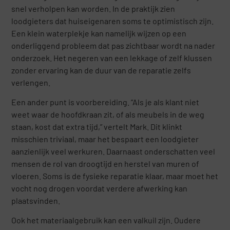
snel verholpen kan worden. In de praktijk zien
loodgieters dat huiseigenaren soms te optimistisch zijn.
Een klein waterplekje kan namelijk wijzen op een
onderliggend probleem dat pas zichtbaar wordt na nader
onderzoek. Het negeren van een lekkage of zelf klussen
zonder ervaring kan de duur van de reparatie zelfs
verlengen.
Een ander punt is voorbereiding. “Als je als klant niet
weet waar de hoofdkraan zit, of als meubels in de weg
staan, kost dat extra tijd,” vertelt Mark. Dit klinkt
misschien triviaal, maar het bespaart een loodgieter
aanzienlijk veel werkuren. Daarnaast onderschatten veel
mensen de rol van droogtijd en herstel van muren of
vloeren. Soms is de fysieke reparatie klaar, maar moet het
vocht nog drogen voordat verdere afwerking kan
plaatsvinden.
Ook het materiaalgebruik kan een valkuil zijn. Oudere