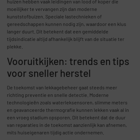
huizen hebben vaak leidingen van lood of koper die
moeilijker te vervangen zijn dan moderne
kunststofbuizen. Speciale lastechnieken of
gereedschappen kunnen nodig zijn, waardoor een klus
langer duurt. Dit betekent dat een gemiddelde
tijdsindicatie altijd afhankelijk blijft van de situatie ter
plekke.
Vooruitkijken: trends en tips
voor sneller herstel
De toekomst van lekkagebeheer gaat steeds meer
richting preventie en snelle detectie. Moderne
technologieën zoals waterleksensoren, slimme meters
en geavanceerde thermografie kunnen lekken vaak al in
een vroeg stadium opsporen. Dit betekent dat de duur
van reparaties in de toekomst aanzienlijk kan afnemen,
mits huiseigenaren tijdig actie ondernemen.