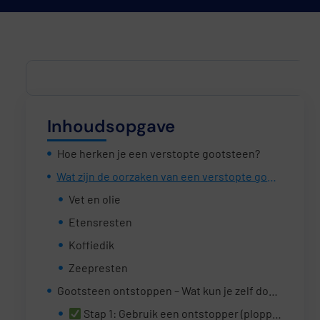
Inhoudsopgave
Hoe herken je een verstopte gootsteen?
Wat zijn de oorzaken van een verstopte gootsteen?
Vet en olie
Etensresten
Koffiedik
Zeepresten
Gootsteen ontstoppen – Wat kun je zelf doen?
Stap 1: Gebruik een ontstopper (plopper)