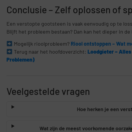
Conclusie – Zelf oplossen of s
Een verstopte gootsteen is vaak eenvoudig op te los
Blijft het probleem bestaan? Dan kan het dieper in de l
Mogelijk rioolprobleem?
Riool ontstoppen – Wat moe
Terug naar het hoofdoverzicht:
Loodgieter – Alle
Problemen)
Veelgestelde vragen
Hoe herken je een vers
Wat zijn de meest voorkomende oorzak