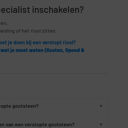
pecialist inschakelen?
sen.
eiding of het riool zitten.
t je doen bij een verstopt riool?
s wat je moet weten (Kosten, Spoed &
topte gootsteen?
▼
en van een verstopte gootsteen?
▼