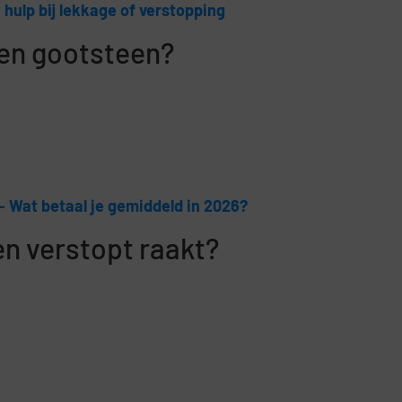
 hulp bij lekkage of verstopping
een gootsteen?
– Wat betaal je gemiddeld in 2026?
en verstopt raakt?