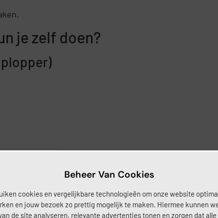
aken.
n je zelf doen?
(plopper)
Beheer Van Cookies
uiken cookies en vergelijkbare technologieën om onze website optima
rken en jouw bezoek zo prettig mogelijk te maken. Hiermee kunnen w
van de site analyseren, relevante advertenties tonen en zorgen dat alle