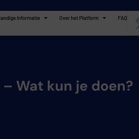
andige Informatie
Over het Platform
FAQ
 – Wat kun je doen?