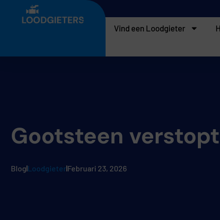
Vind een Loodgieter
H
Gootsteen verstopt
Blog
Loodgieter
Februari 23, 2026