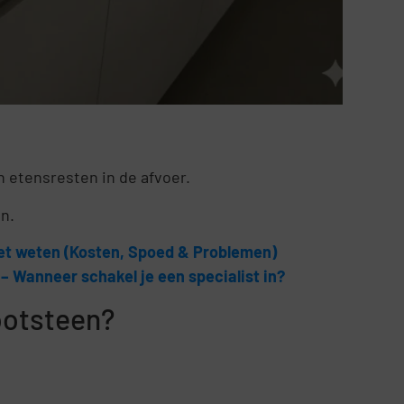
n etensresten in de afvoer.
en.
oet weten (Kosten, Spoed & Problemen)
– Wanneer schakel je een specialist in?
ootsteen?