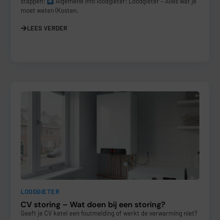
stappen:
Algemene info loodgieter: Loodgieter – Alles wat je
moet weten (Kosten,
LEES VERDER
LOODGIETER
CV storing – Wat doen bij een storing?
Geeft je CV ketel een foutmelding of werkt de verwarming niet?