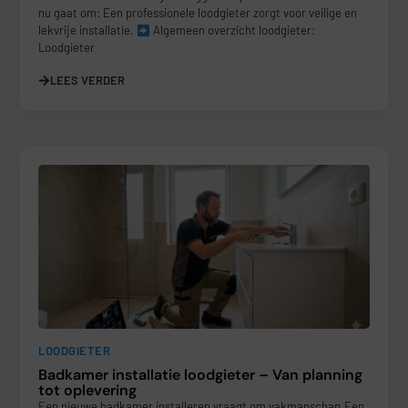
nu gaat om: Een professionele loodgieter zorgt voor veilige en
lekvrije installatie.
Algemeen overzicht loodgieter:
Loodgieter
LEES VERDER
LOODGIETER
Badkamer installatie loodgieter – Van planning
tot oplevering
Een nieuwe badkamer installeren vraagt om vakmanschap.Een