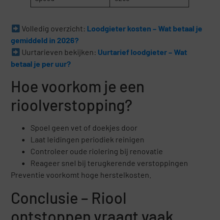
Volledig overzicht:
Loodgieter kosten – Wat betaal je
gemiddeld in 2026?
Uurtarieven bekijken:
Uurtarief loodgieter – Wat
betaal je per uur?
Hoe voorkom je een
rioolverstopping?
Spoel geen vet of doekjes door
Laat leidingen periodiek reinigen
Controleer oude riolering bij renovatie
Reageer snel bij terugkerende verstoppingen
Preventie voorkomt hoge herstelkosten.
Conclusie – Riool
ontstoppen vraagt vaak