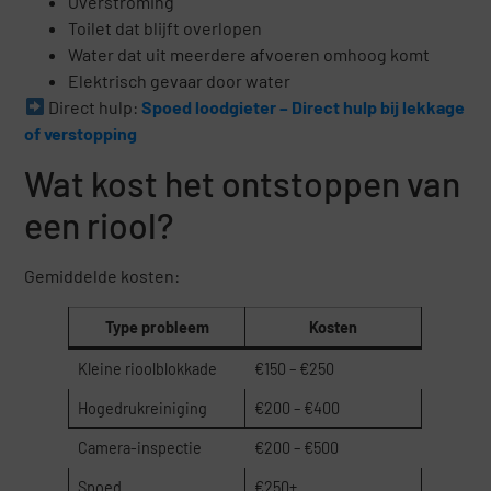
Overstroming
Toilet dat blijft overlopen
Water dat uit meerdere afvoeren omhoog komt
Elektrisch gevaar door water
Direct hulp:
Spoed loodgieter – Direct hulp bij lekkage
of verstopping
Wat kost het ontstoppen van
een riool?
Gemiddelde kosten:
Type probleem
Kosten
Kleine rioolblokkade
€150 – €250
Hogedrukreiniging
€200 – €400
Camera-inspectie
€200 – €500
Spoed
€250+