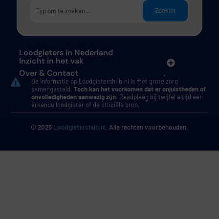
Zoeken
Loodgieters in Nederland
Inzicht in het vak
Over & Contact
De informatie op Loodgietershub.nl is met grote zorg
samengesteld.
Toch kan het voorkomen dat er onjuistheden of
onvolledigheden aanwezig zijn.
Raadpleeg bij twijfel altijd een
erkende loodgieter of de officiële bron.
© 2025
Loodgietershub.nl
. Alle rechten voorbehouden.