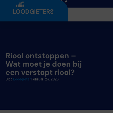
Menu
Riool ontstoppen –
Wat moet je doen bij
een verstopt riool?
Blog
Loodgieter
Februari 23, 2026