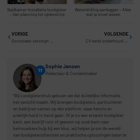
Badkamer installatie loodgieter
Waterleiding aanleggen – Alles
– Van planning tot oplevering
wat je moet weten
VORIGE
VOLGENDE
Gootsteen verstopt – Wat kun je doen?
CV ketel onderhoud – Waarom is het belangrijk?
Sophie Jansen
Redacteur & Contentmaker
“Bij Loodgietershub geloven we dat duidelijke informatie
het verschil maakt. Wij brengen loodgieters, particulieren
en bedrijven samen op één platform, waar kennis en
praktijk hand in hand gaan. Of je nu een ervaren loodgieter
bent, een bedrijf runt of gewoon op zoek bent naar
betrouwbare hulp bij een klus, wij helpen je om de wereld
van loodgietersdiensten en praktische oplossingen beter te