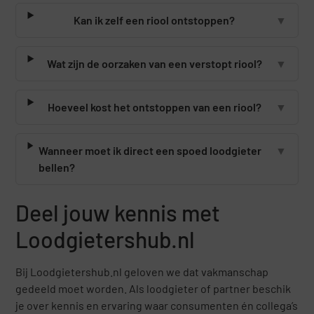
Kan ik zelf een riool ontstoppen?
▼
Wat zijn de oorzaken van een verstopt riool?
▼
Hoeveel kost het ontstoppen van een riool?
▼
Wanneer moet ik direct een spoed loodgieter
▼
bellen?
Deel jouw kennis met
Loodgietershub.nl
Bij Loodgietershub.nl geloven we dat vakmanschap
gedeeld moet worden. Als loodgieter of partner beschik
je over kennis en ervaring waar consumenten én collega’s