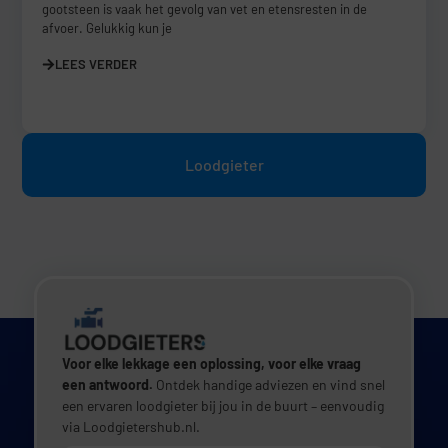
gootsteen is vaak het gevolg van vet en etensresten in de
afvoer. Gelukkig kun je
LEES VERDER
Loodgieter
Voor elke lekkage een oplossing, voor elke vraag
een antwoord.
Ontdek handige adviezen en vind snel
een ervaren loodgieter bij jou in de buurt – eenvoudig
via Loodgietershub.nl.