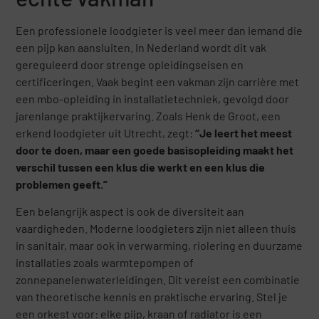
Een professionele loodgieter is veel meer dan iemand die
een pijp kan aansluiten. In Nederland wordt dit vak
gereguleerd door strenge opleidingseisen en
certificeringen. Vaak begint een vakman zijn carrière met
een mbo-opleiding in installatietechniek, gevolgd door
jarenlange praktijkervaring. Zoals Henk de Groot, een
erkend loodgieter uit Utrecht, zegt:
“Je leert het meest
door te doen, maar een goede basisopleiding maakt het
verschil tussen een klus die werkt en een klus die
problemen geeft.”
Een belangrijk aspect is ook de diversiteit aan
vaardigheden. Moderne loodgieters zijn niet alleen thuis
in sanitair, maar ook in verwarming, riolering en duurzame
installaties zoals warmtepompen of
zonnepanelenwaterleidingen. Dit vereist een combinatie
van theoretische kennis en praktische ervaring. Stel je
een orkest voor: elke pijp, kraan of radiator is een