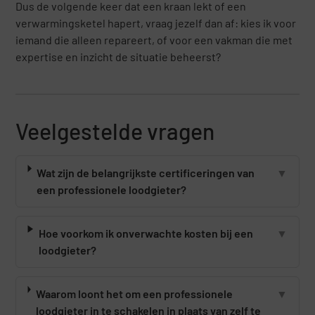
Dus de volgende keer dat een kraan lekt of een
verwarmingsketel hapert, vraag jezelf dan af: kies ik voor
iemand die alleen repareert, of voor een vakman die met
expertise en inzicht de situatie beheerst?
Veelgestelde vragen
Wat zijn de belangrijkste certificeringen van
▼
een professionele loodgieter?
Hoe voorkom ik onverwachte kosten bij een
▼
loodgieter?
Waarom loont het om een professionele
▼
loodgieter in te schakelen in plaats van zelf te