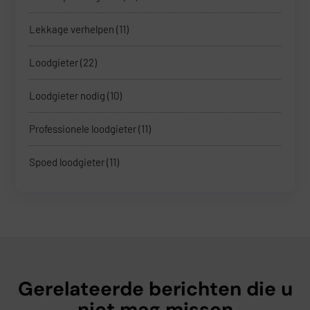
Lekkage verhelpen
(11)
Loodgieter
(22)
Loodgieter nodig
(10)
Professionele loodgieter
(11)
Spoed loodgieter
(11)
Gerelateerde berichten die u
niet mag missen