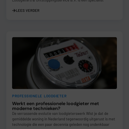
Loodgieters & Ontstoppingsservice B.V. is een specialist
LEES VERDER
PROFESSIONELE LOODGIETER
Werkt een professionele loodgieter met
moderne technieken?
De verrassende evolutie van loodgieterswerk Wist je dat de
gemiddelde woning in Nederland tegenwoordig uitgerust is met
technologie die een paar decennia geleden nog ondenkbaar