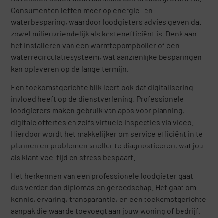
Consumenten letten meer op energie- en
waterbesparing, waardoor loodgieters advies geven dat
zowel milieuvriendelijk als kostenefficiënt is. Denk aan
het installeren van een warmtepompboiler of een
waterrecirculatiesysteem, wat aanzienlijke besparingen
kan opleveren op de lange termijn.
Een toekomstgerichte blik leert ook dat digitalisering
invloed heeft op de dienstverlening. Professionele
loodgieters maken gebruik van apps voor planning,
digitale offertes en zelfs virtuele inspecties via video.
Hierdoor wordt het makkelijker om service efficiënt in te
plannen en problemen sneller te diagnosticeren, wat jou
als klant veel tijd en stress bespaart.
Het herkennen van een professionele loodgieter gaat
dus verder dan diploma’s en gereedschap. Het gaat om
kennis, ervaring, transparantie, en een toekomstgerichte
aanpak die waarde toevoegt aan jouw woning of bedrijf.