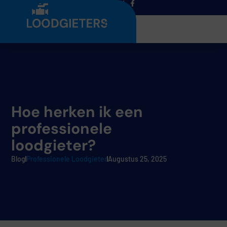
Menu
Hoe herken ik een
professionele
loodgieter?
Blog
Professionele Loodgieter
Augustus 25, 2025