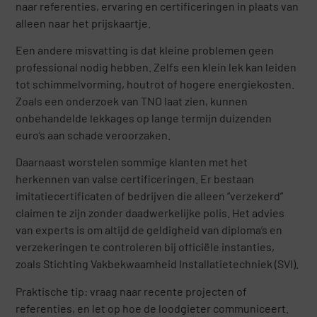
naar referenties, ervaring en certificeringen in plaats van
alleen naar het prijskaartje.
Een andere misvatting is dat kleine problemen geen
professional nodig hebben. Zelfs een klein lek kan leiden
tot schimmelvorming, houtrot of hogere energiekosten.
Zoals een onderzoek van TNO laat zien, kunnen
onbehandelde lekkages op lange termijn duizenden
euro’s aan schade veroorzaken.
Daarnaast worstelen sommige klanten met het
herkennen van valse certificeringen. Er bestaan
imitatiecertificaten of bedrijven die alleen “verzekerd”
claimen te zijn zonder daadwerkelijke polis. Het advies
van experts is om altijd de geldigheid van diploma’s en
verzekeringen te controleren bij officiële instanties,
zoals Stichting Vakbekwaamheid Installatietechniek (SVI).
Praktische tip: vraag naar recente projecten of
referenties, en let op hoe de loodgieter communiceert.