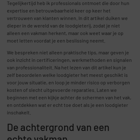
Tegelijkertijd heb ik professionals ontmoet die door hun
expertise en betrouwbaarheid keer op keer het
vertrouwen van klanten winnen. In dit artikel duiken we
dieper in de wereld van de loodgieterij, zodat je niet
alleen een vakman herkent, maar ook weet waar je op
moet letten voordat je een beslissing neemt.
We bespreken niet alleen praktische tips, maar geven je
ook inzicht in certificeringen, werkmethoden en signalen
van professionaliteit. Na het lezen van dit artikel kun je
zelf beoordelen welke loodgieter het meest geschikt is
voor jouw situatie, en loop je minder risico op verborgen
kosten of slecht uitgevoerde reparaties. Laten we
beginnen met een kijkje achter de schermen van het vak,
en ontdekken wat er echt toe doet als je een loodgieter
inschakelt.
De achtergrond van een
echte vakman