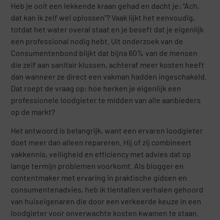
Heb je ooit een lekkende kraan gehad en dacht je: “Ach,
dat kan ik zelf wel oplossen”? Vaak lijkt het eenvoudig,
totdat het water overal staat en je beseft dat je eigenlijk
een professional nodig hebt. Uit onderzoek van de
Consumentenbond blijkt dat bijna 60% van de mensen
die zelf aan sanitair klussen, achteraf meer kosten heeft
dan wanneer ze direct een vakman hadden ingeschakeld.
Dat roept de vraag op: hoe herken je eigenlijk een
professionele loodgieter te midden van alle aanbieders
op de markt?
Het antwoord is belangrijk, want een ervaren loodgieter
doet meer dan alleen repareren. Hij of zij combineert
vakkennis, veiligheid en efficiency met advies dat op
lange termijn problemen voorkomt. Als blogger en
contentmaker met ervaring in praktische gidsen en
consumentenadvies, heb ik tientallen verhalen gehoord
van huiseigenaren die door een verkeerde keuze in een
loodgieter voor onverwachte kosten kwamen te staan.