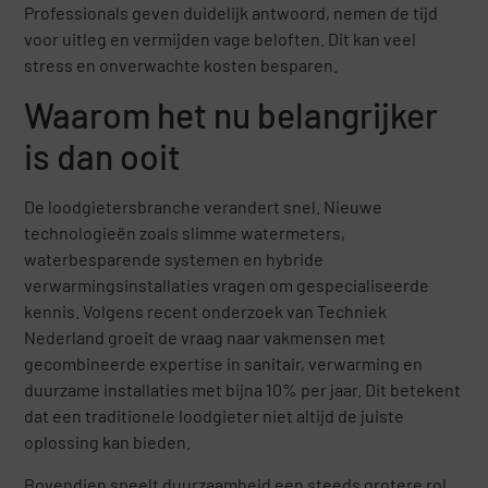
Professionals geven duidelijk antwoord, nemen de tijd
voor uitleg en vermijden vage beloften. Dit kan veel
stress en onverwachte kosten besparen.
Waarom het nu belangrijker
is dan ooit
De loodgietersbranche verandert snel. Nieuwe
technologieën zoals slimme watermeters,
waterbesparende systemen en hybride
verwarmingsinstallaties vragen om gespecialiseerde
kennis. Volgens recent onderzoek van Techniek
Nederland groeit de vraag naar vakmensen met
gecombineerde expertise in sanitair, verwarming en
duurzame installaties met bijna 10% per jaar. Dit betekent
dat een traditionele loodgieter niet altijd de juiste
oplossing kan bieden.
Bovendien speelt duurzaamheid een steeds grotere rol.