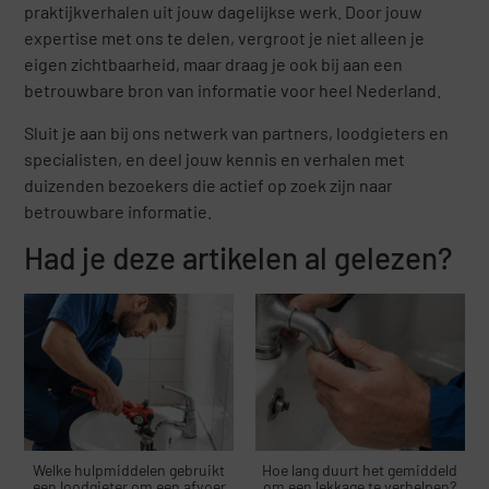
praktijkverhalen uit jouw dagelijkse werk. Door jouw
expertise met ons te delen, vergroot je niet alleen je
eigen zichtbaarheid, maar draag je ook bij aan een
betrouwbare bron van informatie voor heel Nederland.
Sluit je aan bij ons netwerk van partners, loodgieters en
specialisten, en deel jouw kennis en verhalen met
duizenden bezoekers die actief op zoek zijn naar
betrouwbare informatie.
Had je deze artikelen al gelezen?
Welke hulpmiddelen gebruikt
Hoe lang duurt het gemiddeld
een loodgieter om een afvoer
om een lekkage te verhelpen?