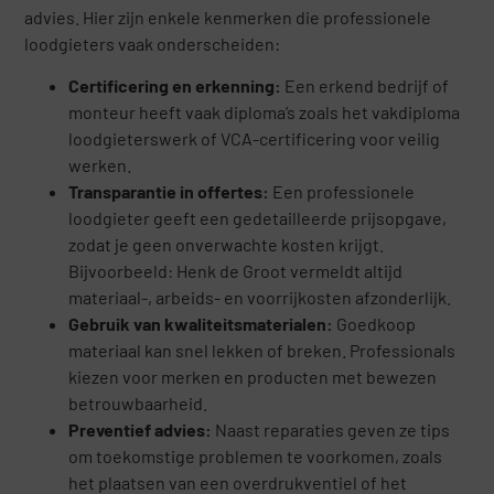
advies. Hier zijn enkele kenmerken die professionele
loodgieters vaak onderscheiden:
Certificering en erkenning:
Een erkend bedrijf of
monteur heeft vaak diploma’s zoals het vakdiploma
loodgieterswerk of VCA-certificering voor veilig
werken.
Transparantie in offertes:
Een professionele
loodgieter geeft een gedetailleerde prijsopgave,
zodat je geen onverwachte kosten krijgt.
Bijvoorbeeld: Henk de Groot vermeldt altijd
materiaal-, arbeids- en voorrijkosten afzonderlijk.
Gebruik van kwaliteitsmaterialen:
Goedkoop
materiaal kan snel lekken of breken. Professionals
kiezen voor merken en producten met bewezen
betrouwbaarheid.
Preventief advies:
Naast reparaties geven ze tips
om toekomstige problemen te voorkomen, zoals
het plaatsen van een overdrukventiel of het