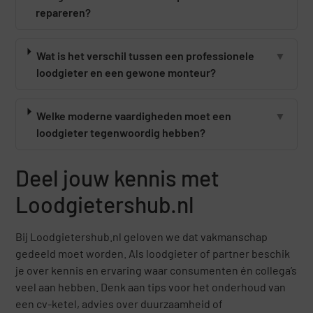
repareren?
Wat is het verschil tussen een professionele
▼
loodgieter en een gewone monteur?
Welke moderne vaardigheden moet een
▼
loodgieter tegenwoordig hebben?
Deel jouw kennis met
Loodgietershub.nl
Bij Loodgietershub.nl geloven we dat vakmanschap
gedeeld moet worden. Als loodgieter of partner beschik
je over kennis en ervaring waar consumenten én collega’s
veel aan hebben. Denk aan tips voor het onderhoud van
een cv-ketel, advies over duurzaamheid of