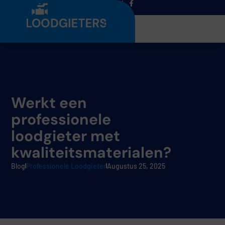
Menu
Werkt een
professionele
loodgieter met
kwaliteitsmaterialen?
Blog
Professionele Loodgieter
Augustus 25, 2025