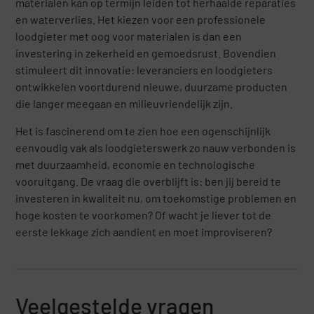
materialen kan op termijn leiden tot herhaalde reparaties
en waterverlies. Het kiezen voor een professionele
loodgieter met oog voor materialen is dan een
investering in zekerheid en gemoedsrust. Bovendien
stimuleert dit innovatie: leveranciers en loodgieters
ontwikkelen voortdurend nieuwe, duurzame producten
die langer meegaan en milieuvriendelijk zijn.
Het is fascinerend om te zien hoe een ogenschijnlijk
eenvoudig vak als loodgieterswerk zo nauw verbonden is
met duurzaamheid, economie en technologische
vooruitgang. De vraag die overblijft is: ben jij bereid te
investeren in kwaliteit nu, om toekomstige problemen en
hoge kosten te voorkomen? Of wacht je liever tot de
eerste lekkage zich aandient en moet improviseren?
Veelgestelde vragen