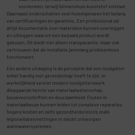
voorkomen, terwijl binnenshuis kunststof volstaat.
Daarnaast onderschatten veel huiseigenaren het belang
van certificeringen en garanties. Een professional zal
altijd documentatie over materialen kunnen overleggen
en uitleggen waarom een bepaald product wordt
gekozen. Dit biedt niet alleen transparantie, maar ook
vertrouwen dat de installatie jarenlang probleemloos
functioneert.
Een andere uitdaging is de perceptie dat een loodgieter
enkel ‘handig met gereedschap’ hoeft te zijn. In
werkelijkheid vereist modern loodgieterswerk
diepgaande kennis van materiaalwetenschap,
bouwvoorschriften en duurzaamheid. Fouten in
materiaalkeuze kunnen leiden tot complexe reparaties,
hogere kosten en zelfs gezondheidsrisico’s zoals
legionellabesmettingen in slecht ontworpen
warmwatersystemen.