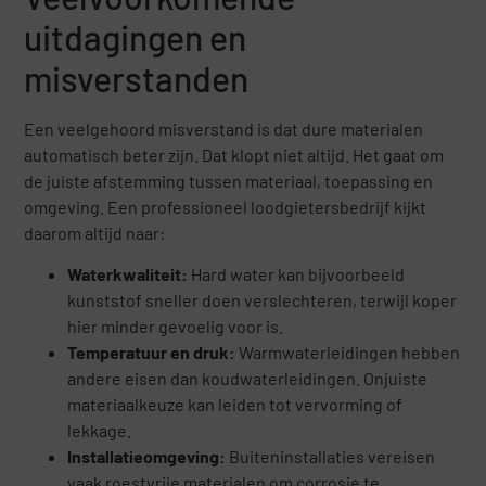
uitdagingen en
misverstanden
Een veelgehoord misverstand is dat dure materialen
automatisch beter zijn. Dat klopt niet altijd. Het gaat om
de juiste afstemming tussen materiaal, toepassing en
omgeving. Een professioneel loodgietersbedrijf kijkt
daarom altijd naar:
Waterkwaliteit:
Hard water kan bijvoorbeeld
kunststof sneller doen verslechteren, terwijl koper
hier minder gevoelig voor is.
Temperatuur en druk:
Warmwaterleidingen hebben
andere eisen dan koudwaterleidingen. Onjuiste
materiaalkeuze kan leiden tot vervorming of
lekkage.
Installatieomgeving:
Buiteninstallaties vereisen
vaak roestvrije materialen om corrosie te