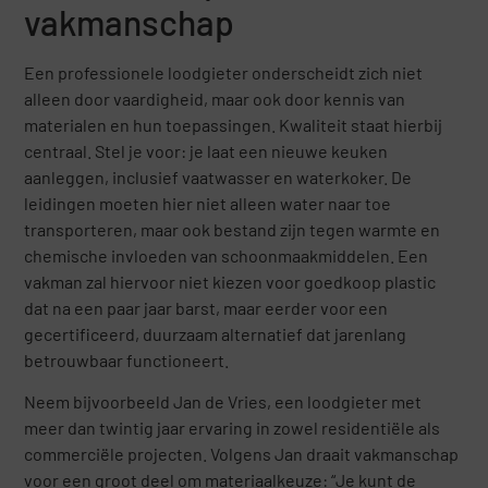
vakmanschap
Een professionele loodgieter onderscheidt zich niet
alleen door vaardigheid, maar ook door kennis van
materialen en hun toepassingen. Kwaliteit staat hierbij
centraal. Stel je voor: je laat een nieuwe keuken
aanleggen, inclusief vaatwasser en waterkoker. De
leidingen moeten hier niet alleen water naar toe
transporteren, maar ook bestand zijn tegen warmte en
chemische invloeden van schoonmaakmiddelen. Een
vakman zal hiervoor niet kiezen voor goedkoop plastic
dat na een paar jaar barst, maar eerder voor een
gecertificeerd, duurzaam alternatief dat jarenlang
betrouwbaar functioneert.
Neem bijvoorbeeld Jan de Vries, een loodgieter met
meer dan twintig jaar ervaring in zowel residentiële als
commerciële projecten. Volgens Jan draait vakmanschap
voor een groot deel om materiaalkeuze: “Je kunt de