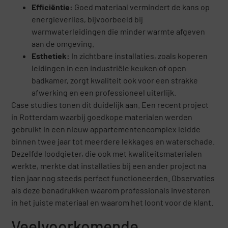
Efficiëntie:
Goed materiaal vermindert de kans op
energieverlies, bijvoorbeeld bij
warmwaterleidingen die minder warmte afgeven
aan de omgeving.
Esthetiek:
In zichtbare installaties, zoals koperen
leidingen in een industriële keuken of open
badkamer, zorgt kwaliteit ook voor een strakke
afwerking en een professioneel uiterlijk.
Case studies tonen dit duidelijk aan. Een recent project
in Rotterdam waarbij goedkope materialen werden
gebruikt in een nieuw appartementencomplex leidde
binnen twee jaar tot meerdere lekkages en waterschade.
Dezelfde loodgieter, die ook met kwaliteitsmaterialen
werkte, merkte dat installaties bij een ander project na
tien jaar nog steeds perfect functioneerden. Observaties
als deze benadrukken waarom professionals investeren
in het juiste materiaal en waarom het loont voor de klant.
Veelvoorkomende