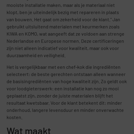
mooiste installatie maken, maar als je materiaal niet
klopt, ben je uiteindelijk bezig met repareren in plaats
van bouwen. Het gaat om zekerheid voor de klant.” Jan
gebruikt uitsluitend materialen met keurmerken zoals
KIWA en KOMO, wat aangeeft dat ze voldoen aan strenge
Nederlandse en Europese normen. Deze certificeringen
zijn niet alleen indicatief voor kwaliteit, maar ook voor
duurzaamheid en veiligheid.
Het is vergelijkbaar met een chef-kok die ingrediënten
selecteert: de beste gerechten ontstaan alleen wanneer
de basisingrediënten van hoge kwaliteit zijn. Zo geldt ook
voor loodgieterswerk: een installatie kan nog zo mooi
geplaatst zijn, zonder de juiste materialen blijft het
resultaat kwetsbaar. Voor de klant betekent dit: minder
onderhoud, langere levensduur en minder onverwachte
kosten.
Wat maakt