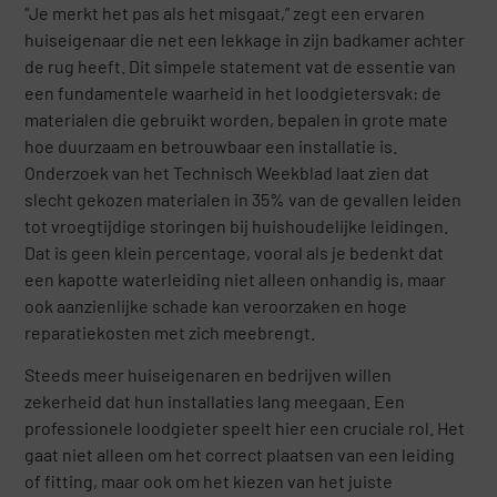
“Je merkt het pas als het misgaat,” zegt een ervaren
huiseigenaar die net een lekkage in zijn badkamer achter
de rug heeft. Dit simpele statement vat de essentie van
een fundamentele waarheid in het loodgietersvak: de
materialen die gebruikt worden, bepalen in grote mate
hoe duurzaam en betrouwbaar een installatie is.
Onderzoek van het Technisch Weekblad laat zien dat
slecht gekozen materialen in 35% van de gevallen leiden
tot vroegtijdige storingen bij huishoudelijke leidingen.
Dat is geen klein percentage, vooral als je bedenkt dat
een kapotte waterleiding niet alleen onhandig is, maar
ook aanzienlijke schade kan veroorzaken en hoge
reparatiekosten met zich meebrengt.
Steeds meer huiseigenaren en bedrijven willen
zekerheid dat hun installaties lang meegaan. Een
professionele loodgieter speelt hier een cruciale rol. Het
gaat niet alleen om het correct plaatsen van een leiding
of fitting, maar ook om het kiezen van het juiste