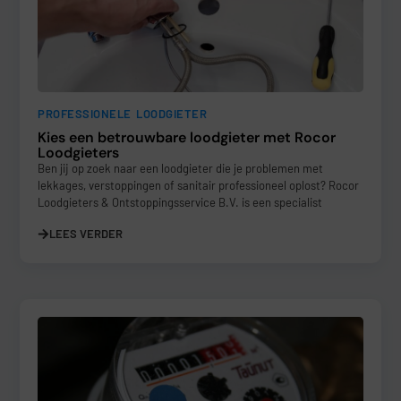
PROFESSIONELE LOODGIETER
Kies een betrouwbare loodgieter met Rocor
Loodgieters
Ben jij op zoek naar een loodgieter die je problemen met
lekkages, verstoppingen of sanitair professioneel oplost? Rocor
Loodgieters & Ontstoppingsservice B.V. is een specialist
LEES VERDER